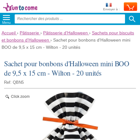
Envoyer à :
Menu
Accueil
›
Pâtisserie
›
Pâtisserie d'Halloween
›
Sachets pour biscuits
et bonbons d'Halloween
›
Sachet pour bonbons d'Halloween mini
BOO de 9,5 x 15 cm - Wilton - 20 unités
Sachet pour bonbons d'Halloween mini BOO
de 9,5 x 15 cm - Wilton - 20 unités
Ref: QBN5
Click zoom