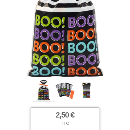
2,50 €
TTC