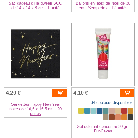
Sac cadeau d'Halloween BOO
Ballons en latex de Noël de 30
de 14 x 14 x 8 cm - 1 unité
cm - Sempertex - 12 unités
4,20 €
4,10 €
34 couleurs disponibles
Serviettes Happy New Year
noires de 16,5 x 16,5 cm - 20
unités
Gel colorant concentré 30 gr -
FunCakes