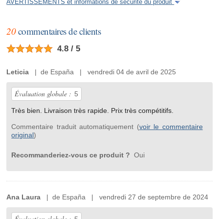
AVERTISSEMENTS et informations de sécurité du produit
20
commentaires de clients
4.8 / 5
Leticia
| de España | vendredi 04 de avril de 2025
Évaluation globale :
5
Très bien. Livraison très rapide. Prix très compétitifs.
Commentaire traduit automatiquement (
voir le commentaire
original
)
Recommanderiez-vous ce produit ?
Oui
Ana Laura
| de España | vendredi 27 de septembre de 2024
Évaluation globale :