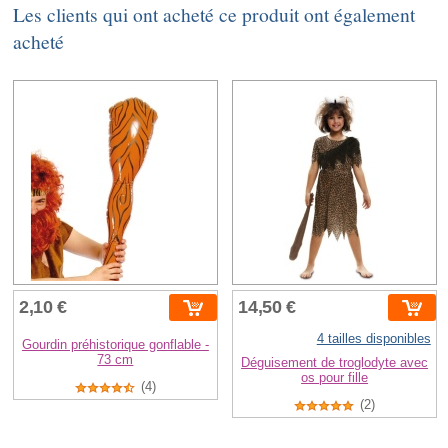
Les clients qui ont acheté ce produit ont également
acheté
2,10 €
14,50 €
4 tailles disponibles
Gourdin préhistorique gonflable -
73 cm
Déguisement de troglodyte avec
os pour fille
(4)
(2)