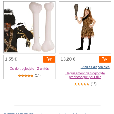
1,55 €
13,20 €
5 tailles disponibles
Os de troglodyte - 2 unités
Déguisement de troglodyte
(14)
préhistorique pour fille
(13)