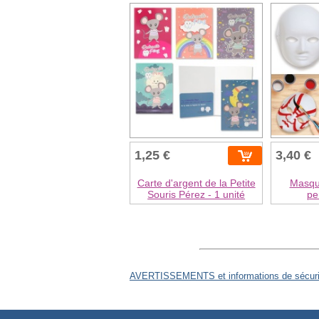
1,25 €
3,40 €
Carte d'argent de la Petite
Masqu
Souris Pérez - 1 unité
pe
AVERTISSEMENTS et informations de sécurit