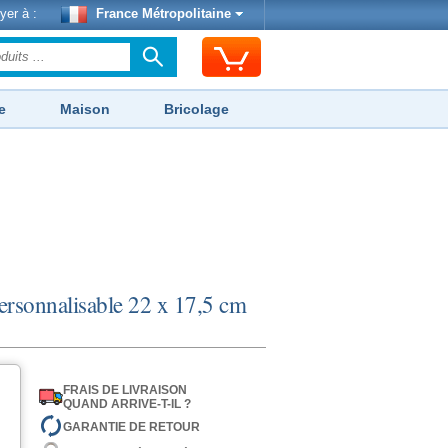
yer à :
France Métropolitaine
e
Maison
Bricolage
personnalisable 22 x 17,5 cm
FRAIS DE LIVRAISON
QUAND ARRIVE-T-IL ?
GARANTIE DE RETOUR