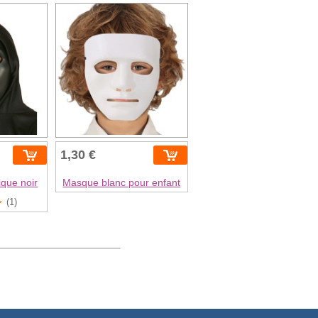
1,30 €
ique noir
Masque blanc pour enfant
(1)