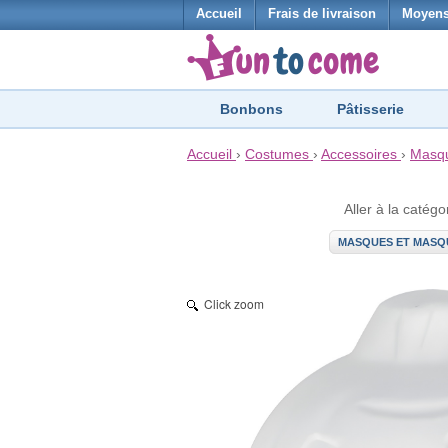
Accueil
Frais de livraison
Moyens
Bonbons
Pâtisserie
Accueil
›
Costumes
›
Accessoires
›
Masqu
Aller à la catégo
MASQUES ET MASQ
Click zoom