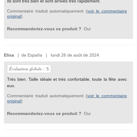
Ils sont très bien et sont arrivés très rapidement.
Commentaire traduit automatiquement (
voir le commentaire
original
)
Recommanderiez-vous ce produit ?
Oui
Elisa
| de España | lundi 26 de août de 2024
Évaluation globale :
5
Très bien. Taille idéale et très confortable, toute la fête avec
eux.
Commentaire traduit automatiquement (
voir le commentaire
original
)
Recommanderiez-vous ce produit ?
Oui