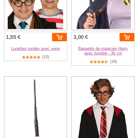
1,55 €
3,00 €
Lunettes rondes avec verre
Baguette de magicien Harry
avec lumière - 36 cm
(10)
(19)