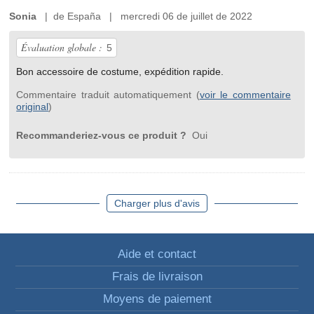
Sonia
| de España | mercredi 06 de juillet de 2022
Évaluation globale :
5
Bon accessoire de costume, expédition rapide.
Commentaire traduit automatiquement (
voir le commentaire
original
)
Recommanderiez-vous ce produit ?
Oui
Charger plus d'avis
Aide et contact
Frais de livraison
Moyens de paiement