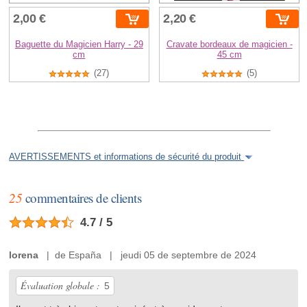
2,00 €
2,20 €
Baguette du Magicien Harry - 29
Cravate bordeaux de magicien -
cm
45 cm
(27)
(5)
AVERTISSEMENTS et informations de sécurité du produit
25
commentaires de clients
4.7 / 5
lorena
| de España | jeudi 05 de septembre de 2024
Évaluation globale :
5