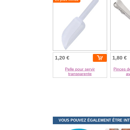
1,20 €
1,80 €
Pelle pour servir
Pinces d
transparente
av
VOUS POUVEZ ÉGALEMENT ÊTRE IN