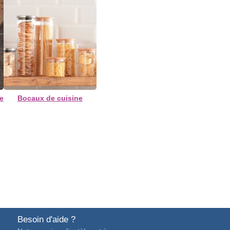
e
Bocaux de cuisine
Besoin d'aide ?