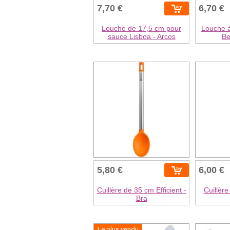
7,70 €
6,70 €
Louche de 17,5 cm pour
Louche 
sauce Lisboa - Arcos
Be
5,80 €
6,00 €
Cuillère de 35 cm Efficient -
Cuillère
Bra
Le plus vendu