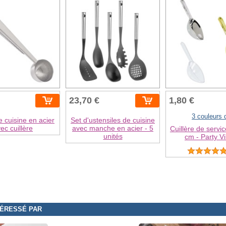
23,70 €
1,80 €
3 couleurs 
e cuisine en acier
Set d'ustensiles de cuisine
ec cuillère
avec manche en acier - 5
Cuillère de servi
unités
cm - Party Vi
TÉRESSÉ PAR