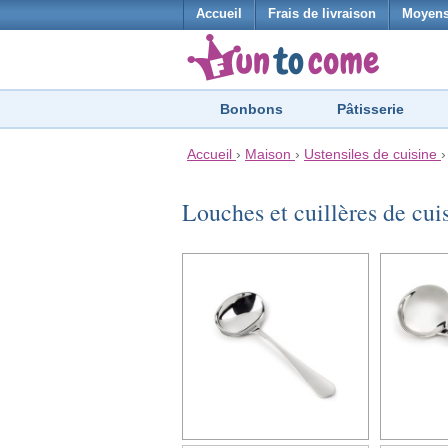
Accueil
Frais de livraison
Moyens
Bonbons
Pâtisserie
Accueil
›
Maison
›
Ustensiles de cuisine
Louches et cuillères de cui