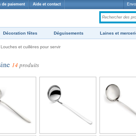
 de paiement
Aide et contact
Envo
Décoration fêtes
Déguisements
Laines et merceri
›
Louches et cuillères pour servir
sine
14
produits