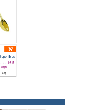
disponibles
ce de 16,5
llage
(3)