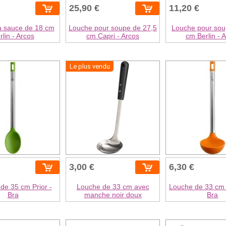
25,90 €
11,20 €
à sauce de 18 cm
Louche pour soupe de 27,5
Louche pour sou
rlin - Arcos
cm Capri - Arcos
cm Berlin - 
Le plus vendu
3,00 €
6,30 €
 de 35 cm Prior -
Louche de 33 cm avec
Louche de 33 cm E
Bra
manche noir doux
Bra