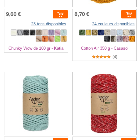
9,60 €
8,70 €
23 tons disponibles
24 couleurs disponibles
Chunky Wow de 100 gr - Katia
Cotton Air 350 g - Casasol
(4)