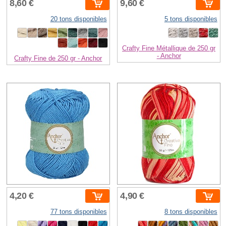
8,60 €
9,60 €
20 tons disponibles
5 tons disponibles
Crafty Fine Métallique de 250 gr
- Anchor
Crafty Fine de 250 gr - Anchor
4,20 €
4,90 €
77 tons disponibles
8 tons disponibles