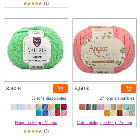
(1)
3,90 €
5,50 €
35 tons disponibles
27 tons disponibles
Neige de 50 gr - Valeria
Coton biologique 50 g - Anchor
(3)