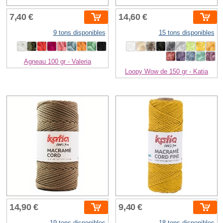
7,40 €
14,60 €
9 tons disponibles
15 tons disponibles
Agneau 100 gr - Valeria
Loopy Wow de 150 gr - Katia
14,90 €
9,40 €
19 tons disponibles
18 tons disponibles