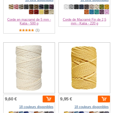
Corde en macramé de 5 mm -
Corde de Macramé Fin de 2,5
Katia - 500 g
mm - Katia - 220 g
(1)
9,60 €
9,95 €
18 couleurs disponibles
18 couleurs disponibles