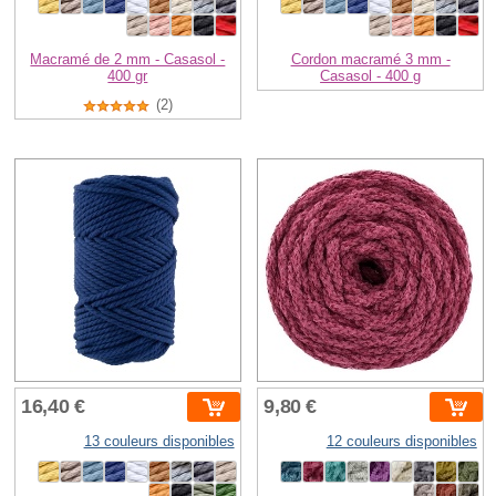
Macramé de 2 mm - Casasol -
Cordon macramé 3 mm -
400 gr
Casasol - 400 g
(2)
16,40 €
9,80 €
13 couleurs disponibles
12 couleurs disponibles