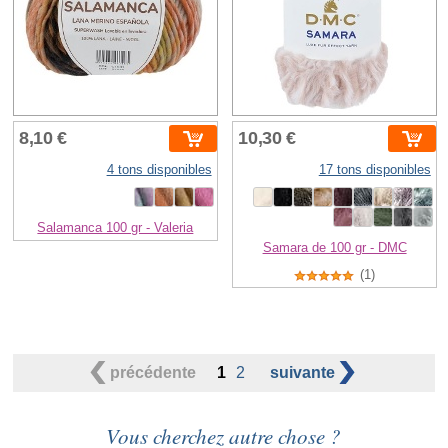
8,10 €
10,30 €
4 tons disponibles
17 tons disponibles
Salamanca 100 gr - Valeria
Samara de 100 gr - DMC
(1)
précédente
1
2
suivante
Vous cherchez autre chose ?