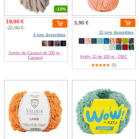
-13%
19,90 €
3,90 €
22,90 €
32 tons disponibles
4 tons disponibles
Jumbo de Casasol de 200 gr -
Knitty 10 de 100 gr - DMC
Casasol
(5)