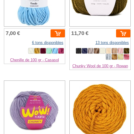
7,00 €
11,70 €
6 tons disponibles
13 tons disponibles
Chenille de 100 gr - Casasol
Chunky Wool de 100 gr - Rowan