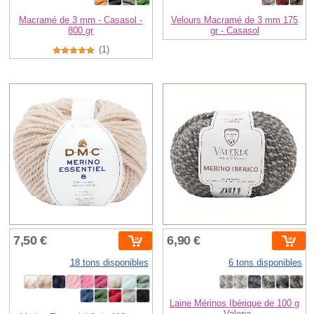
Macramé de 3 mm - Casasol -
Velours Macramé de 3 mm 175
800 gr
gr - Casasol
(1)
7,50 €
6,90 €
18 tons disponibles
6 tons disponibles
Laine Mérinos Ibérique de 100 g
- Valeria