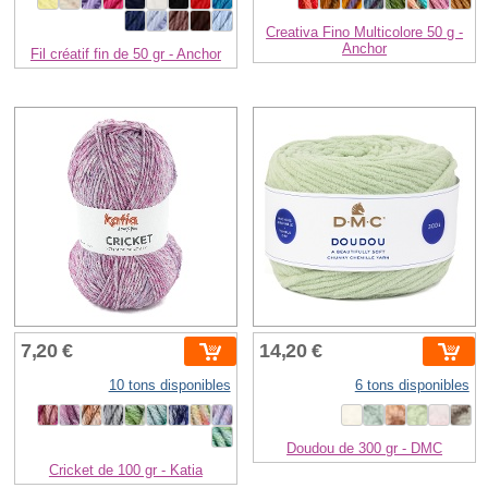
Creativa Fino Multicolore 50 g -
Anchor
Fil créatif fin de 50 gr - Anchor
7,20 €
14,20 €
10 tons disponibles
6 tons disponibles
Doudou de 300 gr - DMC
Cricket de 100 gr - Katia