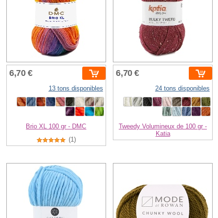
6,70 €
6,70 €
13 tons disponibles
24 tons disponibles
Brio XL 100 gr - DMC
Tweedy Volumineux de 100 gr -
Katia
(1)