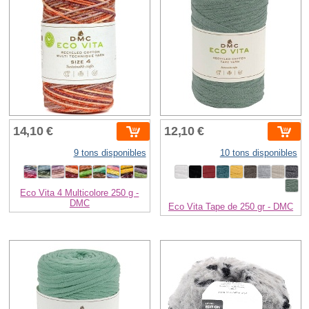
14,10 €
12,10 €
9 tons disponibles
10 tons disponibles
Eco Vita 4 Multicolore 250 g -
DMC
Eco Vita Tape de 250 gr - DMC