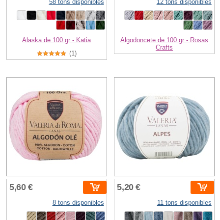
58 tons disponibles
12 tons disponibles
Alaska de 100 gr - Katia
Algodoncete de 100 gr - Rosas
Crafts
(1)
5,60 €
5,20 €
8 tons disponibles
11 tons disponibles