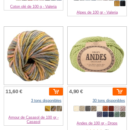
Coton olé de 100 g - Valeria
Alpes de 100 gr - Valeria
11,60 €
4,90 €
3 tons disponibles
30 tons disponibles
Amour de Casasol de 100 gr -
Casasol
Andes de 100 gr - Drops