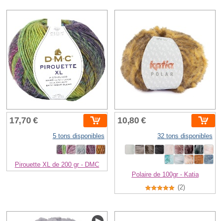
17,70 €
10,80 €
5 tons disponibles
32 tons disponibles
Pirouette XL de 200 gr - DMC
Polaire de 100gr - Katia
(2)