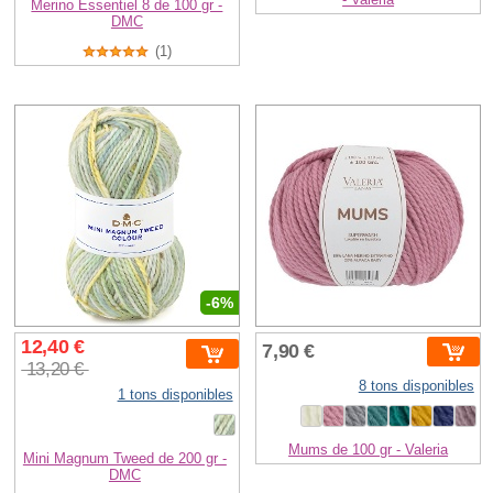
Merino Essentiel 8 de 100 gr -
DMC
(1)
-6%
12,40 €
7,90 €
13,20 €
8 tons disponibles
1 tons disponibles
Mums de 100 gr - Valeria
Mini Magnum Tweed de 200 gr -
DMC