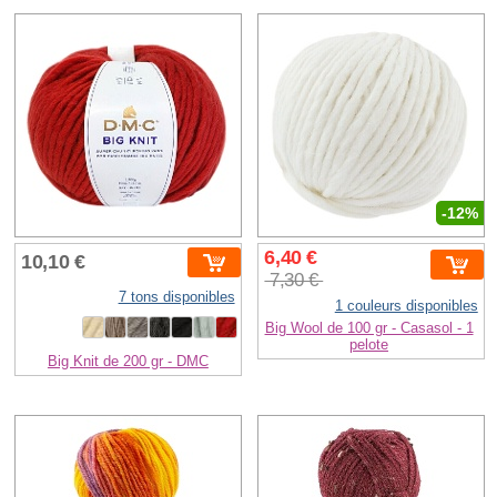
-12%
6,40 €
10,10 €
7,30 €
7 tons disponibles
1 couleurs disponibles
Big Wool de 100 gr - Casasol - 1
pelote
Big Knit de 200 gr - DMC