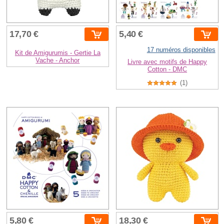
17,70 €
5,40 €
17 numéros disponibles
Kit de Amigurumis - Gertie La
Vache - Anchor
Livre avec motifs de Happy
Cotton - DMC
(1)
5,80 €
18,30 €