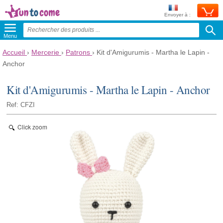
Envoyer à :
Menu
Accueil
›
Mercerie
›
Patrons
›
Kit d'Amigurumis - Martha le Lapin -
Anchor
Kit d'Amigurumis - Martha le Lapin - Anchor
Ref: CFZI
Click zoom