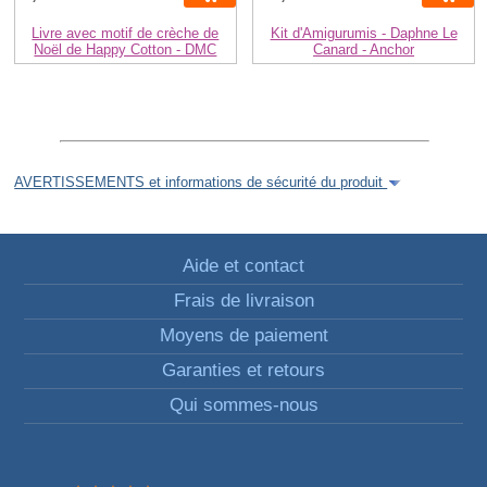
Livre avec motif de crèche de
Kit d'Amigurumis - Daphne Le
Noël de Happy Cotton - DMC
Canard - Anchor
AVERTISSEMENTS et informations de sécurité du produit
Aide et contact
Frais de livraison
Moyens de paiement
Garanties et retours
Qui sommes-nous