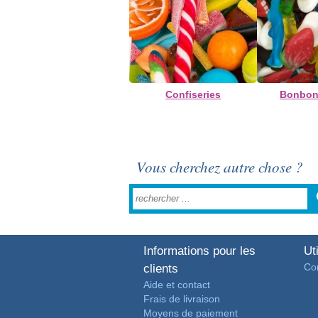
Confiseries
Bonbons
Vous cherchez autre chose ?
Informations pour les
Uti
Con
clients
Aide et contact
Frais de livraison
Moyens de paiement