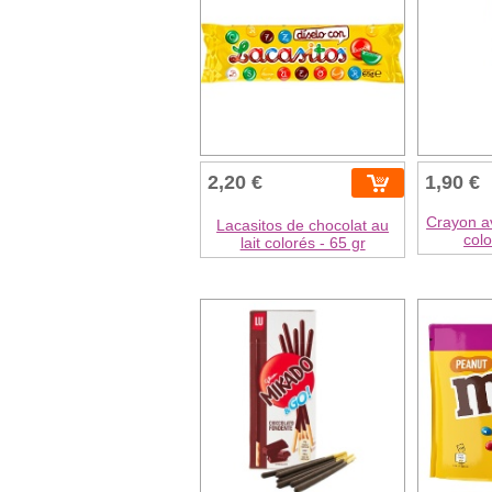
2,20 €
1,90 €
Crayon a
Lacasitos de chocolat au
colo
lait colorés - 65 gr