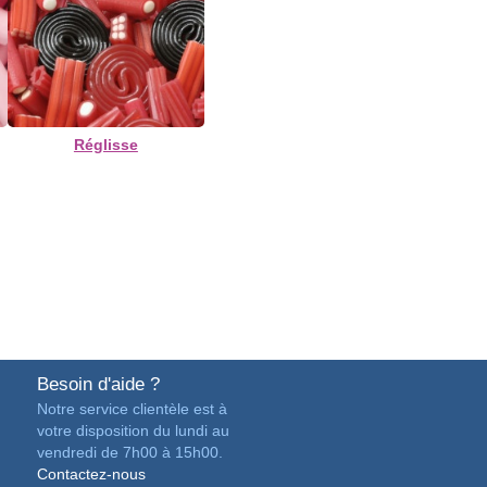
Réglisse
Besoin d'aide ?
Notre service clientèle est à
votre disposition du lundi au
vendredi de 7h00 à 15h00.
Contactez-nous