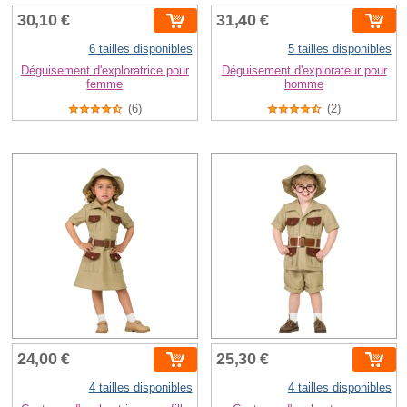
30,10 €
31,40 €
6 tailles disponibles
5 tailles disponibles
Déguisement d'exploratrice pour
Déguisement d'explorateur pour
femme
homme
(6)
(2)
24,00 €
25,30 €
4 tailles disponibles
4 tailles disponibles