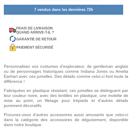
7 vendus dans les dernières 72h
FRAIS DE LIVRAISON
QUAND ARRIVE-T-IL ?
GARANTIE DE RETOUR
PAIEMENT SÉCURISÉ
Personnalisez vos costumes d'explorateur, de gentleman anglais
ou de personnages historiques comme Indiana Jones ou Amelia
Earhart avec ces jumelles. Des détails comme celui-ci font toute la
différence !
Fabriquées en plastique résistant, ces jumelles se distinguent par
leur couleur noire, avec des lentilles en plastique, une molette de
mise au point, un filetage pour trépieds et d'autres détails
purement décoratifs.
Procurez-vous d'autres accessoires aussi amusants que celui-ci
dans la catégorie des accessoires de déguisement, disponible
dans notre boutique.