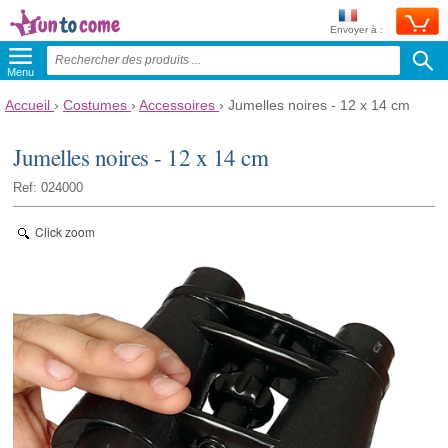
Envoyer à :
Menu
Accueil
›
Costumes
›
Accessoires
›
Jumelles noires - 12 x 14 cm
Jumelles noires - 12 x 14 cm
Ref: 024000
Click zoom