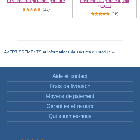
Costume d'exploratrice pour fille
Costume d'explorateur pour
garçon
(12)
(16)
AVERTISSEMENTS et informations de sécurité du produit
Aide et contact
Frais de livraison
Moyens de paiement
Garanties et retours
Qui sommes-nous