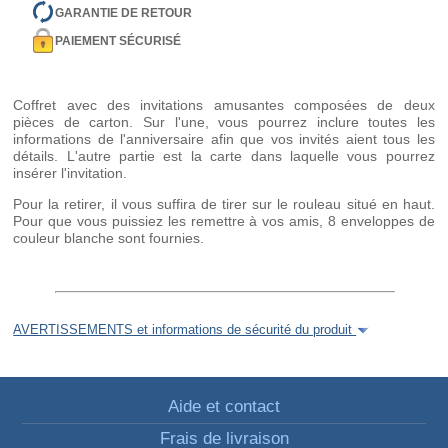
GARANTIE DE RETOUR
PAIEMENT SÉCURISÉ
Coffret avec des invitations amusantes composées de deux
pièces de carton. Sur l'une, vous pourrez inclure toutes les
informations de l'anniversaire afin que vos invités aient tous les
détails. L'autre partie est la carte dans laquelle vous pourrez
insérer l'invitation.
Pour la retirer, il vous suffira de tirer sur le rouleau situé en haut.
Pour que vous puissiez les remettre à vos amis, 8 enveloppes de
couleur blanche sont fournies.
AVERTISSEMENTS et informations de sécurité du produit
Aide et contact
Frais de livraison