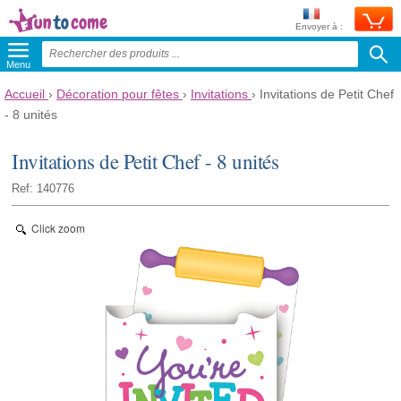
Envoyer à :
Menu
Accueil
›
Décoration pour fêtes
›
Invitations
›
Invitations de Petit Chef
- 8 unités
Invitations de Petit Chef - 8 unités
Ref: 140776
Click zoom