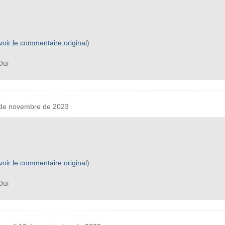
voir le commentaire original
)
ui
de novembre de 2023
voir le commentaire original
)
ui