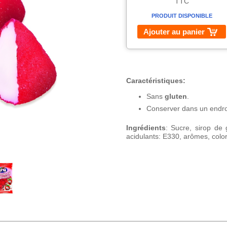
TTC
PRODUIT DISPONIBLE
Ajouter au panier
Caractéristiques:
Sans
gluten
.
Conserver dans un endroit
Ingrédients
: Sucre, sirop de 
acidulants: E330, arômes, colo