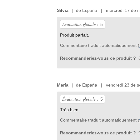
Silvia
| de España | mercredi 17 de m
Évaluation globale :
5
Produit parfait.
Commentaire traduit automatiquement (
Recommanderiez-vous ce produit ?
O
María
| de España | vendredi 23 de s
Évaluation globale :
5
Très bien.
Commentaire traduit automatiquement (
Recommanderiez-vous ce produit ?
O