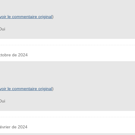
voir le commentaire original
)
ui
tobre de 2024
voir le commentaire original
)
ui
vrier de 2024