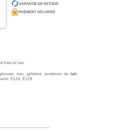
GARANTIE DE RETOUR
PAIEMENT SÉCURISÉ
 frais et sec.
glucose, eau, gélatine, protéines de
lait
,
rants: E124, E129.