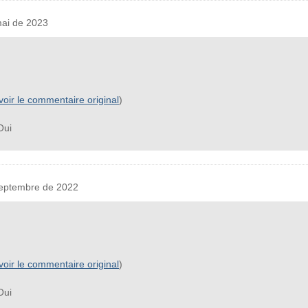
ai de 2023
voir le commentaire original
)
ui
eptembre de 2022
voir le commentaire original
)
ui