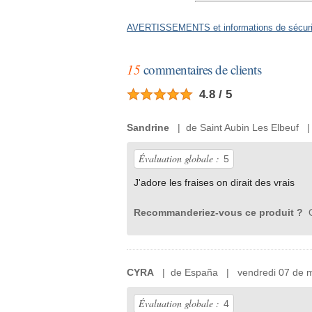
AVERTISSEMENTS et informations de sécurit
15
commentaires de clients
4.8 / 5
Sandrine
| de Saint Aubin Les Elbeuf 
Évaluation globale :
5
J'adore les fraises on dirait des vrais
Recommanderiez-vous ce produit ?
O
CYRA
| de España | vendredi 07 de m
Évaluation globale :
4