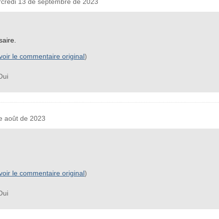
edi 13 de septembre de 2023
saire.
voir le commentaire original
)
ui
 août de 2023
voir le commentaire original
)
ui