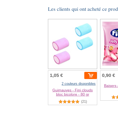
Les clients qui ont acheté ce pro
1,05 €
0,90 €
2 couleurs disponibles
Baisers à
Guimauves - Fini clouds
bloc bicolore - 80 gr
(21)