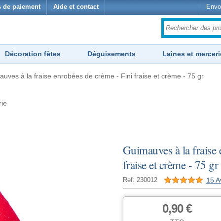
 de paiement
Aide et contact
Envo
Décoration fêtes
Déguisements
Laines et merceri
uves à la fraise enrobées de crème - Fini fraise et crème - 75 gr
rie
Guimauves à la fraise 
fraise et crème - 75 gr
15 A
Ref: 230012
0,90 €