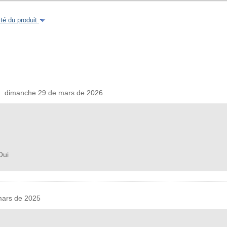
é du produit
| dimanche 29 de mars de 2026
ui
ars de 2025