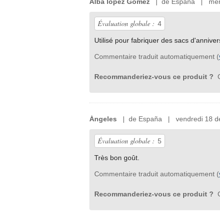
Alba lopez Gomez
| de España | mercr
Évaluation globale :
4
Utilisé pour fabriquer des sacs d'anniver
Commentaire traduit automatiquement (
Recommanderiez-vous ce produit ?
O
Ángeles
| de España | vendredi 18 de
Évaluation globale :
5
Très bon goût.
Commentaire traduit automatiquement (
Recommanderiez-vous ce produit ?
O