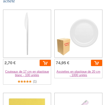
acheté
2,70 €
74,95 €
Couteaux de 17 cm en plastique
Assiettes en plastique de 20 cm
blanc - 100 unités
- 1000 unités
(1)