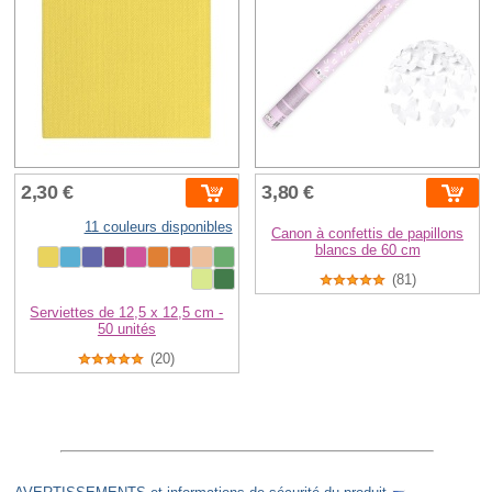
2,30 €
3,80 €
11 couleurs disponibles
Canon à confettis de papillons
blancs de 60 cm
(81)
Serviettes de 12,5 x 12,5 cm -
50 unités
(20)