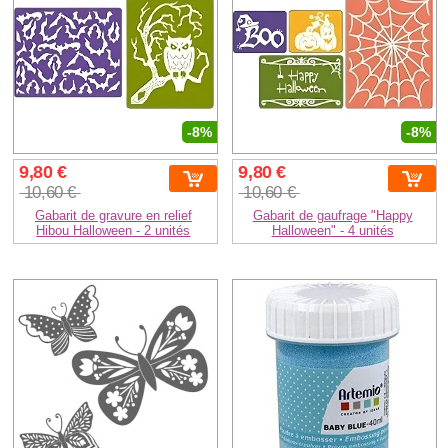
-8%
-8%
9,80 €
9,80 €
10,60 €
10,60 €
Gabarit de gravure en relief
Gabarit de gaufrage "Happy
Hibou Halloween - 2 unités
Halloween" - 4 unités