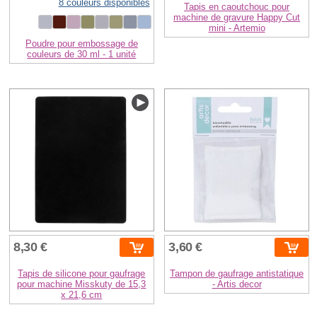
8 couleurs disponibles
Tapis en caoutchouc pour
machine de gravure Happy Cut
mini - Artemio
Poudre pour embossage de
couleurs de 30 ml - 1 unité
8,30 €
3,60 €
Tapis de silicone pour gaufrage
Tampon de gaufrage antistatique
pour machine Misskuty de 15,3
- Artis decor
x 21,6 cm