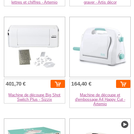
lettres et chiffres - Artemio
graver - Artis décor
401,70 €
164,40 €
Machine de découpe Big Shot
Machine de découpe et
Switch Plus - Sizzix
d'embossage A4 Happy Cut -
Artemio