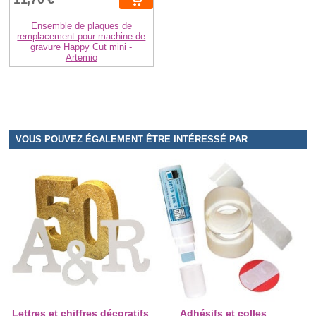
Ensemble de plaques de
remplacement pour machine de
gravure Happy Cut mini -
Artemio
VOUS POUVEZ ÉGALEMENT ÊTRE INTÉRESSÉ PAR
Lettres et chiffres décoratifs
Adhésifs et colles