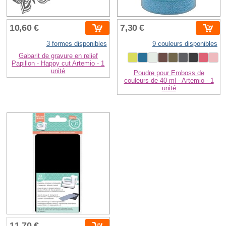
10,60 €
7,30 €
3 formes disponibles
9 couleurs disponibles
Gabarit de gravure en relief
Papillon - Happy cut Artemio - 1
unité
Poudre pour Emboss de
couleurs de 40 ml - Artemio - 1
unité
11,70 €