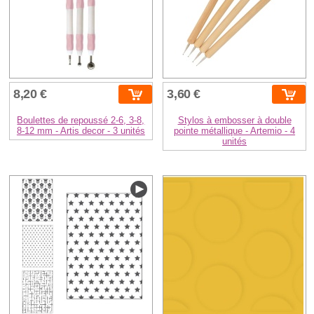
8,20 €
3,60 €
Boulettes de repoussé 2-6, 3-8,
Stylos à embosser à double
8-12 mm - Artis decor - 3 unités
pointe métallique - Artemio - 4
unités