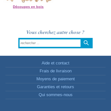
Découpes en bois
Vous cherchez autre chose ?
Aide et contact
Frais de livraison
Moyens de paiement
Garanties et retours
Qui sommes-nous