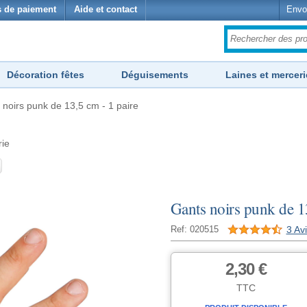
 de paiement
Aide et contact
Envo
Décoration fêtes
Déguisements
Laines et merceri
 noirs punk de 13,5 cm - 1 paire
rie
Gants noirs punk de 1
3 Av
Ref: 020515
2,30 €
TTC