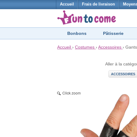
Accueil
Frais de livraison
Moyens
Bonbons
Pâtisserie
Accueil
›
Costumes
›
Accessoires
›
Gants
Aller à la catégo
ACCESSOIRES
Click zoom