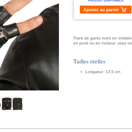
PRODUIT DISPONIBLE
Ajouter au panier
Paire de gants noirs en imitati
en punk ou en rockeur, osez ce
Tailles réelles
Longueur: 13.5 cm