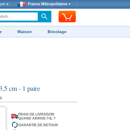
yer à :
France Métropolitaine
e
Maison
Bricolage
3,5 cm - 1 paire
is
FRAIS DE LIVRAISON
QUAND ARRIVE-T-IL ?
GARANTIE DE RETOUR