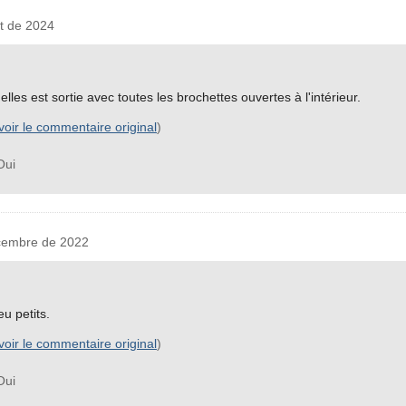
t de 2024
elles est sortie avec toutes les brochettes ouvertes à l'intérieur.
voir le commentaire original
)
ui
cembre de 2022
eu petits.
voir le commentaire original
)
ui