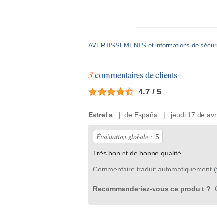
AVERTISSEMENTS et informations de sécurit
3
commentaires de clients
4.7 / 5
Estrella
| de España | jeudi 17 de avri
Évaluation globale :
5
Très bon et de bonne qualité
Commentaire traduit automatiquement (
Recommanderiez-vous ce produit ?
O