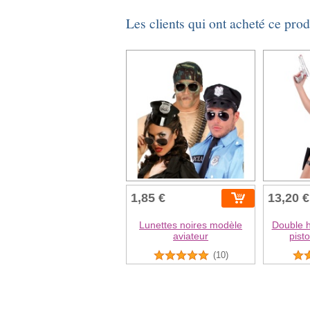
Les clients qui ont acheté ce pro
1,85 €
13,20 €
Lunettes noires modèle
Double h
aviateur
pist
(10)