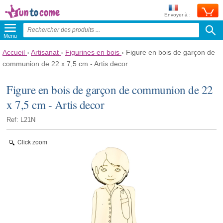
Envoyer à :
Menu
Accueil
›
Artisanat
›
Figurines en bois
›
Figure en bois de garçon de
communion de 22 x 7,5 cm - Artis decor
Figure en bois de garçon de communion de 22
x 7,5 cm - Artis decor
Ref: L21N
Click zoom