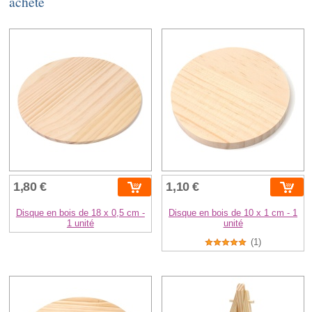
acheté
1,80 €
1,10 €
Disque en bois de 18 x 0,5 cm -
Disque en bois de 10 x 1 cm - 1
1 unité
unité
(1)