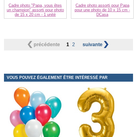
Cadre photo "Papa, vous êtes
Cadre photo assorti pour Papa
un champion" assorti pour photo
pour une photo de 10 x 15 cm -
de 15 x 20 cm - 1 unité
DCasa
précédente
1
2
suivante
VOUS POUVEZ ÉGALEMENT ÊTRE INTÉRESSÉ PAR