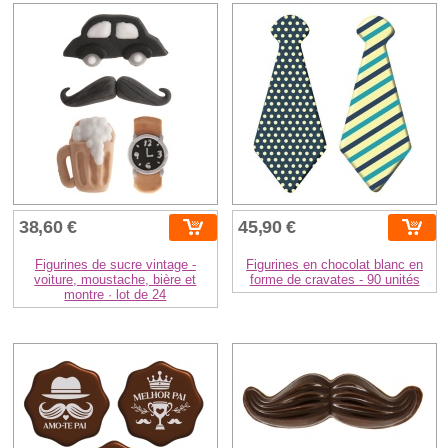
38,60 €
45,90 €
Figurines de sucre vintage -
Figurines en chocolat blanc en
voiture, moustache, bière et
forme de cravates - 90 unités
montre · lot de 24