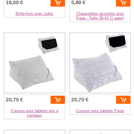
18,00 €
5,80 €
Boîte-livre avec outils
Chaussettes assorties pour
Papa - Taille 38-42 (1 paire)
20,70 €
20,70 €
Coussin pour tablette gris à
Coussin pour tablette Panot
carreaux