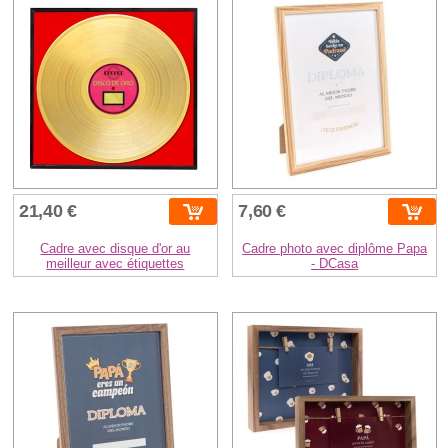
21,40 €
7,60 €
Cadre avec disque d'or au
Cadre photo avec diplôme Papa
meilleur avec étiquettes
- DCasa