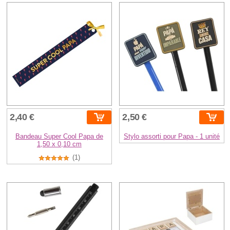
2,40 €
2,50 €
Bandeau Super Cool Papa de
Stylo assorti pour Papa - 1 unité
1,50 x 0,10 cm
(1)