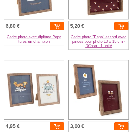
6,80 €
5,20 €
Cadre photo avec diplôme Papa
Cadre photo "Papa" assorti avec
tu es un champion
pinces pour photo 10 x 15 cm -
DCasa - 1 unité
4,95 €
3,00 €