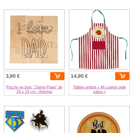
3,90 €
14,95 €
Puzzle en bois "J'aime Papa" de
Tablier enfant « Mi cuerpo pide
14 x 14 cm - Artemio
salsa »