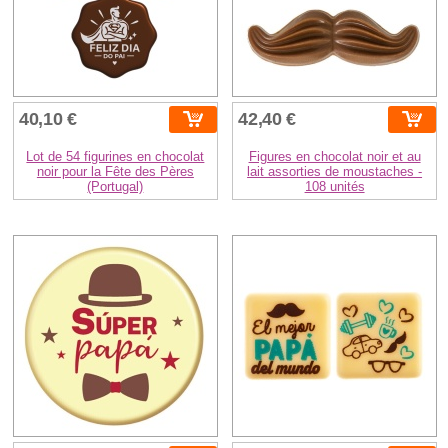
40,10 €
42,40 €
Lot de 54 figurines en chocolat
Figures en chocolat noir et au
noir pour la Fête des Pères
lait assorties de moustaches -
(Portugal)
108 unités