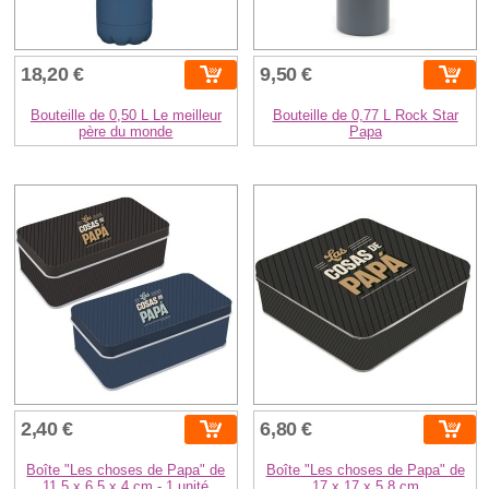
18,20 €
9,50 €
Bouteille de 0,50 L Le meilleur
Bouteille de 0,77 L Rock Star
père du monde
Papa
2,40 €
6,80 €
Boîte "Les choses de Papa" de
Boîte "Les choses de Papa" de
11,5 x 6,5 x 4 cm - 1 unité
17 x 17 x 5,8 cm