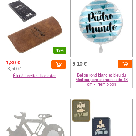
-49%
1,80 €
5,10 €
3,50 €
Ballon rond blanc et bleu du
Étui à lunettes Rockstar
Meilleur père du monde de 43
cm - Premioloon