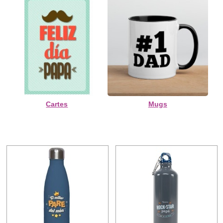
Cartes
Mugs