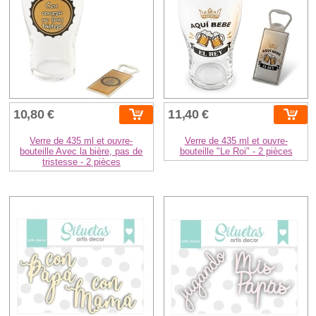
10,80 €
11,40 €
Verre de 435 ml et ouvre-
Verre de 435 ml et ouvre-
bouteille Avec la bière, pas de
bouteille "Le Roi" - 2 pièces
tristesse - 2 pièces