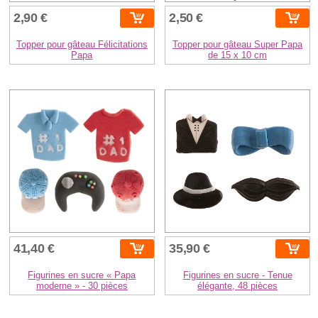
2,90 €
2,50 €
Topper pour gâteau Félicitations
Topper pour gâteau Super Papa
Papa
de 15 x 10 cm
41,40 €
35,90 €
Figurines en sucre « Papa
Figurines en sucre - Tenue
moderne » - 30 pièces
élégante, 48 pièces