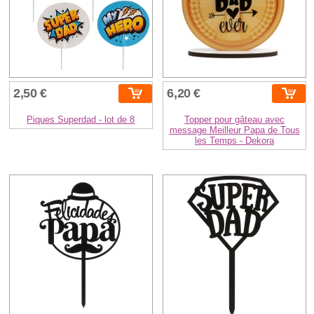
2,50 €
6,20 €
Piques Superdad - lot de 8
Topper pour gâteau avec
message Meilleur Papa de Tous
les Temps - Dekora