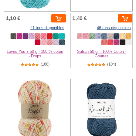
1,10 €
1,40 €
21 tons disponibles
46 tons disponibles
Loves You 7 50 g - 100 % coton
Safran 50 gr - 100% Coton -
- Drops
Gouttes
(188)
(104)