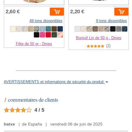
2,60 €
2,20 €
49 tons disponibles
9 tons disponibles
Bomull Lin de 50 g - Drops
Fête de 50 gr - Drops
(2)
AVERTISSEMENTS et informations de sécurité du produit
1
commentaires de clients
4 / 5
Iratxe
| de España | vendredi 06 de juin de 2025