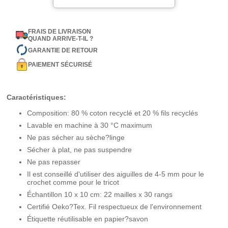
FRAIS DE LIVRAISON
QUAND ARRIVE-T-IL ?
GARANTIE DE RETOUR
PAIEMENT SÉCURISÉ
Caractéristiques:
Composition: 80 % coton recyclé et 20 % fils recyclés
Lavable en machine à 30 °C maximum
Ne pas sécher au sèche?linge
Sécher à plat, ne pas suspendre
Ne pas repasser
Il est conseillé d'utiliser des aiguilles de 4-5 mm pour le
crochet comme pour le tricot
Échantillon 10 x 10 cm: 22 mailles x 30 rangs
Certifié Oeko?Tex. Fil respectueux de l'environnement
Étiquette réutilisable en papier?savon