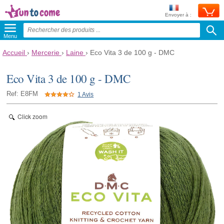
Envoyer à :
Menu
Accueil
›
Mercerie
›
Laine
›
Eco Vita 3 de 100 g - DMC
Eco Vita 3 de 100 g - DMC
Ref: E8FM
1 Avis
Click zoom