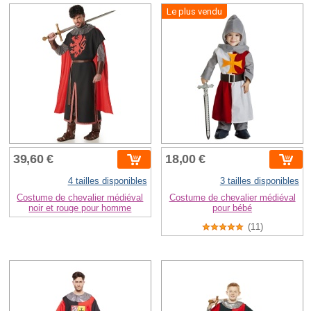
Le plus vendu
39,60 €
18,00 €
4 tailles disponibles
3 tailles disponibles
Costume de chevalier médiéval
Costume de chevalier médiéval
noir et rouge pour homme
pour bébé
(11)