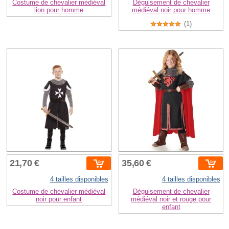
Costume de chevalier médiéval
Déguisement de chevalier
lion pour homme
médiéval noir pour homme
(1)
21,70 €
35,60 €
4 tailles disponibles
4 tailles disponibles
Costume de chevalier médiéval
Déguisement de chevalier
noir pour enfant
médiéval noir et rouge pour
enfant