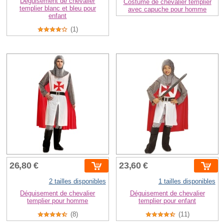
Déguisement de chevalier
Costume de chevalier templier
templier blanc et bleu pour
avec capuche pour homme
enfant
(1)
26,80 €
23,60 €
2 tailles disponibles
1 tailles disponibles
Déguisement de chevalier
Déguisement de chevalier
templier pour homme
templier pour enfant
(8)
(11)