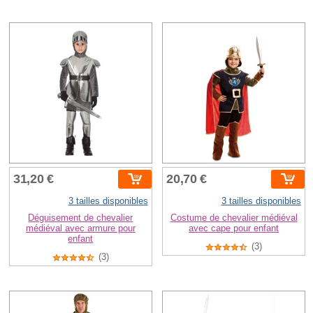
31,20 €
20,70 €
3 tailles disponibles
3 tailles disponibles
Déguisement de chevalier
Costume de chevalier médiéval
médiéval avec armure pour
avec cape pour enfant
enfant
(3)
(3)