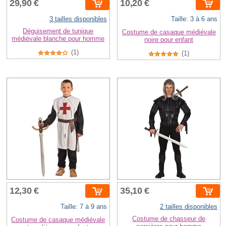
29,90 €
10,20 €
3 tailles disponibles
Taille: 3 à 6 ans
Déguisement de tunique
Costume de casaque médiévale
médiévale blanche pour homme
noire pour enfant
(1)
(1)
12,30 €
35,10 €
Taille: 7 à 9 ans
2 tailles disponibles
Costume de chasseur de
Costume de casaque médiévale