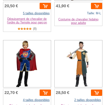
20,50 €
41,90 €
5 tailles disponibles
Taille: M-L
Déguisement de chevalier de
Costume de chevalier hidalgo
l'ordre du Temple pour garçon
pour adulte
(8)
22,70 €
28,50 €
4 tailles disponibles
2 tailles disponibles