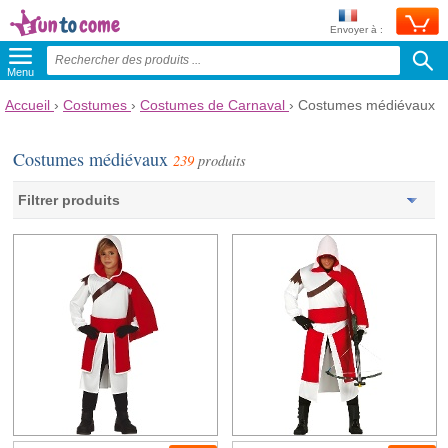
Envoyer à :
Menu
Accueil
›
Costumes
›
Costumes de Carnaval
›
Costumes médiévaux
Costumes médiévaux
239
produits
Filtrer produits