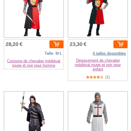
28,20 €
23,30 €
Taille: M-L
4 tailles disponibles
Déguisement de chevalier
Costume de chevalier médiéval
médiéval rouge et noir pour
rouge et noir pour homme
enfant
(1)