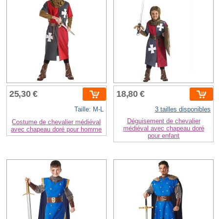
25,30 €
18,80 €
Taille: M-L
3 tailles disponibles
Déguisement de chevalier
Costume de chevalier médiéval
médiéval avec chapeau doré
avec chapeau doré pour homme
pour enfant