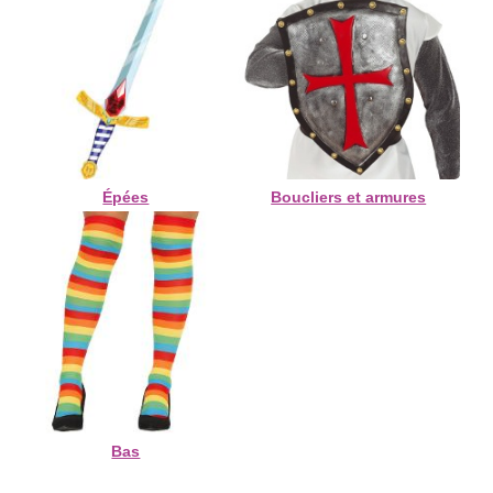
Épées
Boucliers et armures
Bas