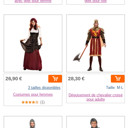
avec gilet pour femme
gilet pour fille
26,90 €
28,30 €
3 tailles disponibles
Taille: M-L
Costumes pour femmes
Déguisement de chevalier croisé
pour adulte
(1)