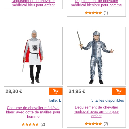
Déguisement de chevalier
Déguisement de chevalier
médiéval bleu pour enfant
médiéval bicolore pour homme
(1)
28,30 €
34,95 €
Taille: L
3 tailles disponibles
Déguisement de chevalier
Costume de chevalier médiéval
médiéval avec armure pour
blanc avec cotte de mailles pour
enfant
homme
(2)
(2)