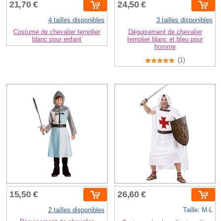
21,70 €
24,50 €
4 tailles disponibles
3 tailles disponibles
Costume de chevalier templier
Déguisement de chevalier
blanc pour enfant
templier blanc et bleu pour
homme
(1)
15,50 €
26,60 €
2 tailles disponibles
Taille: M-L