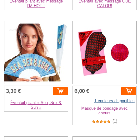
Éventail pliant avec message
Éventail avec message QUÉ
I'M HOT !
CALOR!
3,30 €
6,00 €
1 couleurs disponibles
Éventail pliant « Sea, Sex &
Sun »
Masque de bondage avec
coeurs
(1)