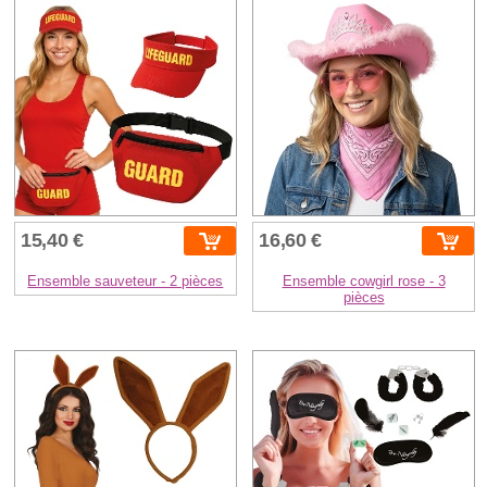
15,40 €
16,60 €
Ensemble sauveteur - 2 pièces
Ensemble cowgirl rose - 3
pièces