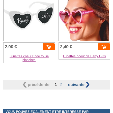
2,90 €
2,40 €
Lunettes coeur Bride to Be
Lunettes coeur de Party Girls
blanches
précédente
1
2
suivante
VOUS POUVEZ ÉGALEMENT ÊTRE INTÉRESSÉ PAR