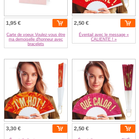
1,95 €
2,50 €
Carte de voeux Voulez-vous être
Éventail avec le message «
ma demoiselle d'honneur avec
CALIENTE ! »
bracelets
3,30 €
2,50 €