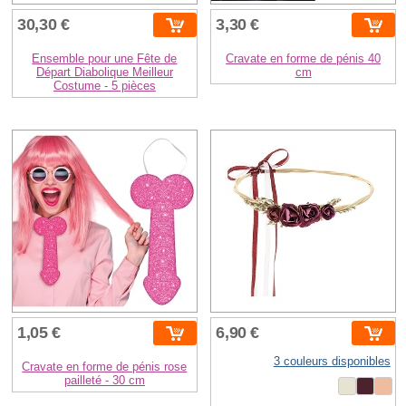
30,30 €
3,30 €
Ensemble pour une Fête de
Cravate en forme de pénis 40
Départ Diabolique Meilleur
cm
Costume - 5 pièces
1,05 €
6,90 €
3 couleurs disponibles
Cravate en forme de pénis rose
pailleté - 30 cm