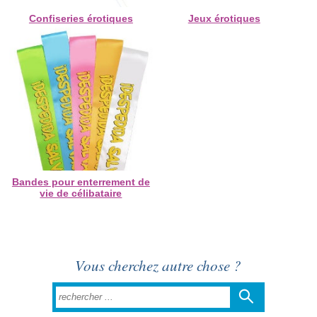
Confiseries érotiques
Jeux érotiques
Bandes pour enterrement de
vie de célibataire
Vous cherchez autre chose ?