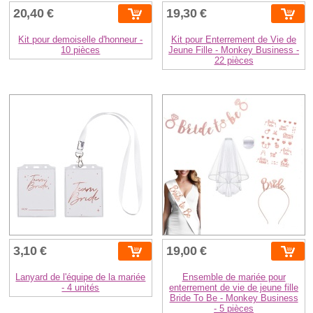
20,40 €
19,30 €
Kit pour demoiselle d'honneur -
Kit pour Enterrement de Vie de
10 pièces
Jeune Fille - Monkey Business -
22 pièces
3,10 €
19,00 €
Lanyard de l'équipe de la mariée
Ensemble de mariée pour
- 4 unités
enterrement de vie de jeune fille
Bride To Be - Monkey Business
- 5 pièces