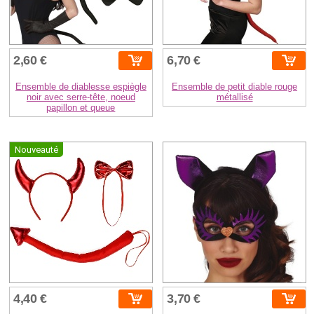
2,60 €
6,70 €
Ensemble de diablesse espiègle
Ensemble de petit diable rouge
noir avec serre-tête, noeud
métallisé
papillon et queue
Nouveauté
4,40 €
3,70 €