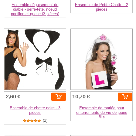
Ensemble déguisement de
Ensemble de Petite Chatte - 2
diable - serre-tête, noeud
pièces
papillon et queue (3 pièces)
2,60 €
10,70 €
Ensemble de chatte noire - 3
Ensemble de mariée pour
pièces
enterrements de vie de jeune
fille
(2)