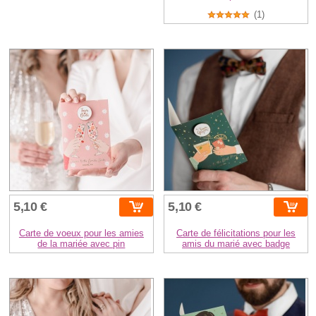
(1)
5,10 €
5,10 €
Carte de voeux pour les amies
Carte de félicitations pour les
de la mariée avec pin
amis du marié avec badge