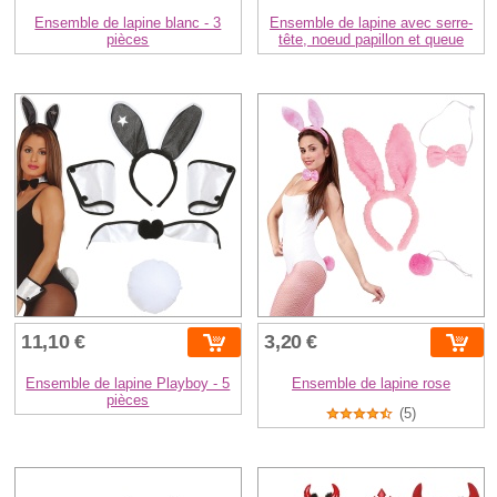
Ensemble de lapine blanc - 3
Ensemble de lapine avec serre-
pièces
tête, noeud papillon et queue
11,10 €
3,20 €
Ensemble de lapine Playboy - 5
Ensemble de lapine rose
pièces
(5)