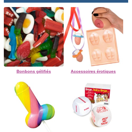
Bonbons gélifiés
Accessoires érotiques