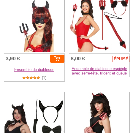
3,90 €
8,00 €
ÉPUISÉ
Ensemble de diablesse espiègle
Ensemble de diablesse
avec serre-tête, trident et queue
(1)