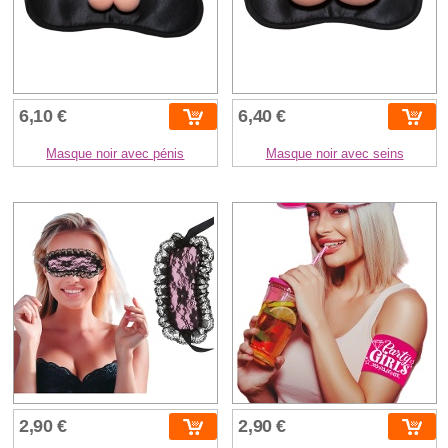
6,10 €
6,40 €
Masque noir avec pénis
Masque noir avec seins
2,90 €
2,90 €