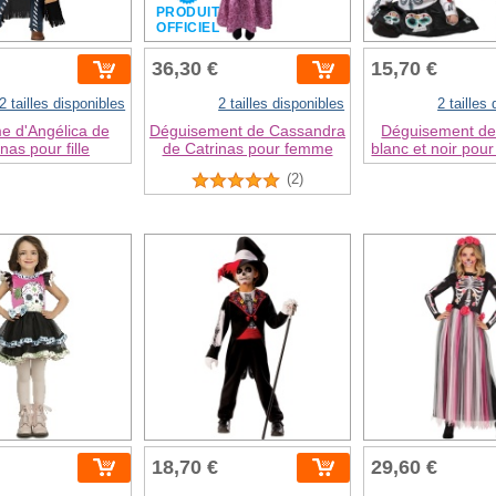
T
PRODUIT
L
OFFICIEL
36,30 €
15,70 €
2 tailles disponibles
2 tailles disponibles
2 tailles
e d'Angélica de
Déguisement de Cassandra
Déguisement de
nas pour fille
de Catrinas pour femme
blanc et noir pour
(2)
18,70 €
29,60 €