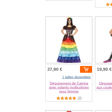
37,90 €
19,90 €
1 tailles disponibles
Déguisement de Catrina
Déguise
avec volants multicolores
aux couleu
pour femme
(2)