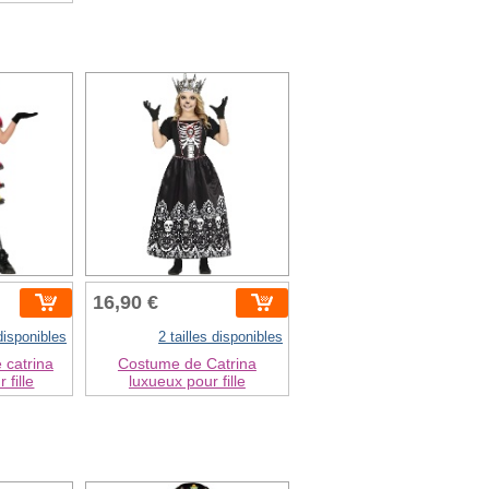
16,90 €
 disponibles
2 tailles disponibles
 catrina
Costume de Catrina
 fille
luxueux pour fille