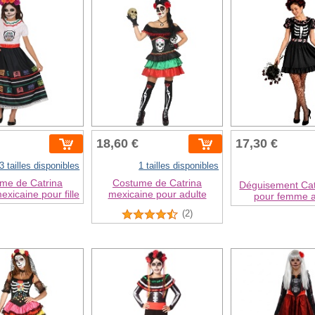
18,60 €
17,30 €
3 tailles disponibles
1 tailles disponibles
me de Catrina
Costume de Catrina
Déguisement Cat
exicaine pour fille
mexicaine pour adulte
pour femme a
(2)