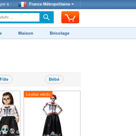
yer à :
France Métropolitaine
e
Maison
Bricolage
Fille
Bébé
Le plus vendu