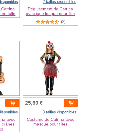
 disponibles
2 tailles disponibles
 Catrina
Déguisement de Catrina
 en tulle
avec jupe longue pour fille
(2)
25,60 €
 disponibles
3 tailles disponibles
ina avec
Costume de Catrina avec
s crânes
masque pour filles
nt