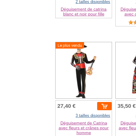
2 tailles disponibles
Déguisement de catrina
Déguise
blanc et noir pour fille
avec c
Le plus vendu
27,40 €
35,50 €
3 tailles disponibles
Déguisement de Catrina
Déguise
avec fleurs et crânes pour
avec fle
homme