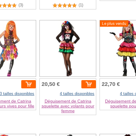
(3)
(1)
Le plus vendu
20,50 €
22,70 €
3 tailles disponibles
4 tailles disponibles
4 tailles
ment de Catrina
Déguisement de Catrina
Déguisement de
rs vives pour fille
squelette avec volants pour
squelette pour
femme