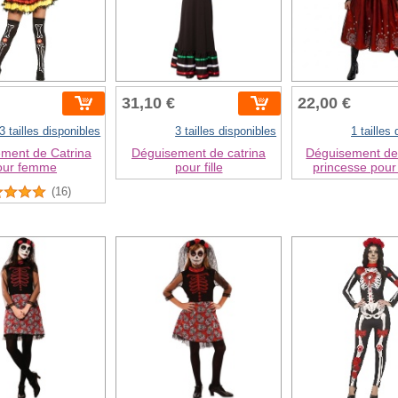
31,10 €
22,00 €
3 tailles disponibles
3 tailles disponibles
1 tailles
ment de Catrina
Déguisement de catrina
Déguisement de
our femme
pour fille
princesse pour
(16)