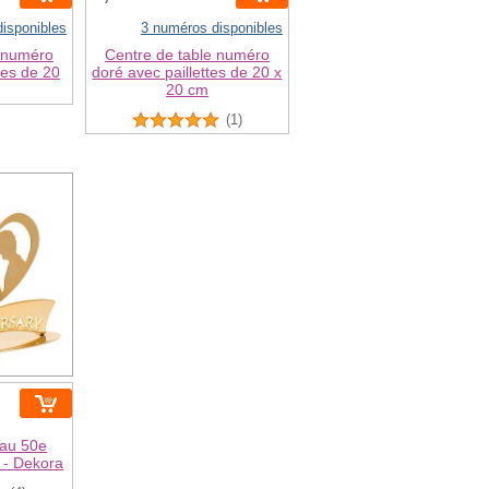
isponibles
3 numéros disponibles
e numéro
Centre de table numéro
tes de 20
doré avec paillettes de 20 x
20 cm
(1)
eau 50e
 - Dekora