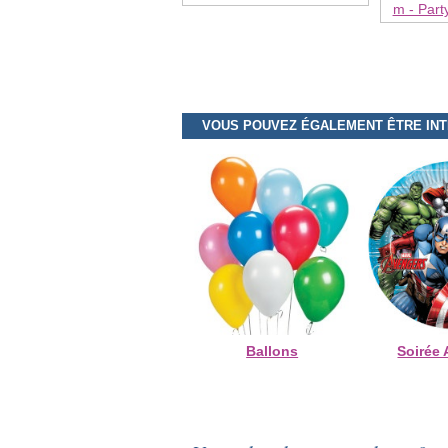
m - Part
VOUS POUVEZ ÉGALEMENT ÊTRE IN
Ballons
Soirée