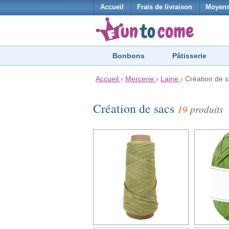
Accueil
Frais de livraison
Moyens
Bonbons
Pâtisserie
Accueil
›
Mercerie
›
Laine
›
Création de 
Création de sacs
19
produits