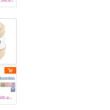
disponibles
00 gr -