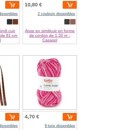
10,80 €
disponibles
2 couleurs disponibles
mili cuir
Anse en similicuir en forme
able 81 cm
de cordon de 1,20 m -
l
Casasol
4,70 €
disponibles
9 tons disponibles