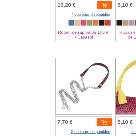
10,20 €
9,10 €
7 couleurs disponibles
Ruban de raphia de 100 m
Ruban en
- Casasol
de 
7,70 €
5,10 €
2 couleurs disponibles
7 