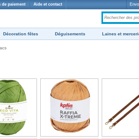
 de paiement
Aide et contact
Envo
Décoration fêtes
Déguisements
Laines et merceri
sacs