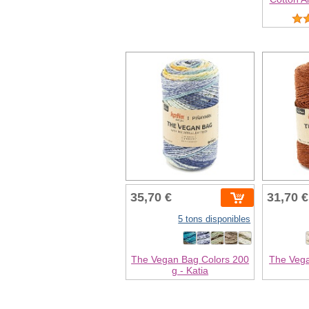
35,70 €
31,70 €
5 tons disponibles
The Vegan Bag Colors 200
The Vega
g - Katia