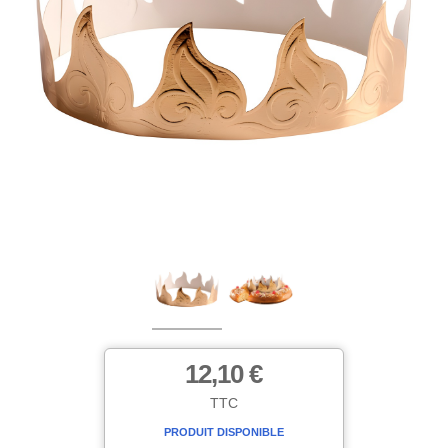
12,10 €
TTC
PRODUIT DISPONIBLE