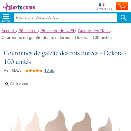
Envoyer à :
Menu
Accueil
›
Pâtisserie
›
Pâtisserie de Noël
›
Galette des Rois
›
Couronnes de galette des rois dorées - Dekora - 100 unités
Couronnes de galette des rois dorées - Dekora -
100 unités
Ref: 5DE5
1 Avis
Click zoom