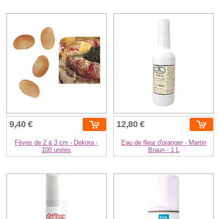
9,40 €
12,80 €
Fèves de 2 à 3 cm - Dekora -
Eau de fleur d'oranger - Martin
100 unités
Braun - 1 L