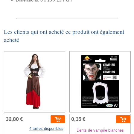
Dimensions: 8 x 10 x 13,7 cm
Les clients qui ont acheté ce produit ont également
acheté
32,80 €
0,35 €
4 tailles disponibles
Dents de vampire blanches