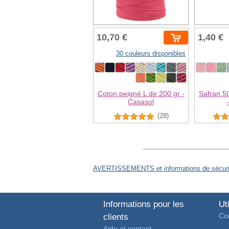
10,70 €
1,40 €
30 couleurs disponibles
Coton peigné L de 200 gr -
Safran 5
Casasol
(28)
AVERTISSEMENTS et informations de sécurit
Informations pour les
Uti
Con
clients
Aide et contact