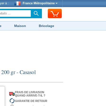
yer à :
France Métropolitaine
e
Maison
Bricolage
200 gr - Casasol
FRAIS DE LIVRAISON
QUAND ARRIVE-T-IL ?
GARANTIE DE RETOUR