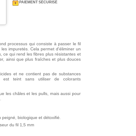
PAIEMENT SÉCURISÉ
d processus qui consiste à passer le fil
 les impuretés. Cela permet d'éliminer un
 ce qui rend les fibres plus résistantes et
r, ainsi que plus fraîches et plus douces
ticides et ne contient pas de substances
 est teint sans utiliser de colorants
ue les châles et les pulls, mais aussi pour
.
peigné, biologique et détoxifié.
sseur du fil 1,5 mm