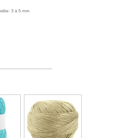
andée: 3 à 5 mm