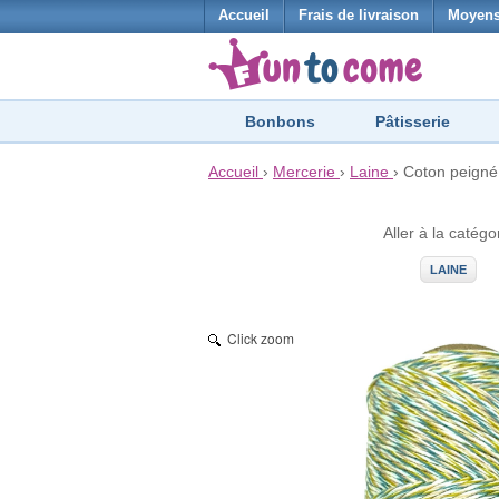
Accueil
Frais de livraison
Moyens
Bonbons
Pâtisserie
Accueil
›
Mercerie
›
Laine
›
Coton peigné
Aller à la catégo
LAINE
Click zoom