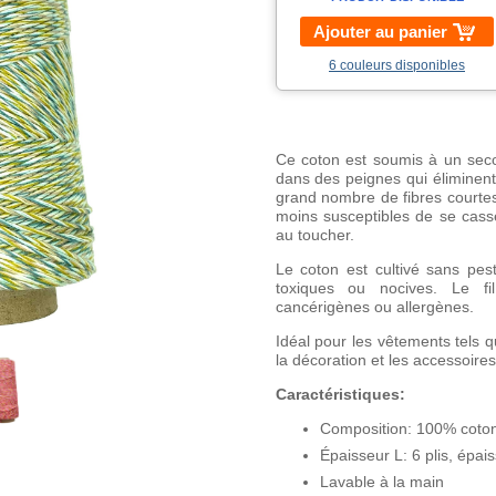
Ajouter au panier
6 couleurs disponibles
Ce coton est soumis à un secon
dans des peignes qui éliminent
grand nombre de fibres courtes,
moins susceptibles de se casse
au toucher.
Le coton est cultivé sans pes
toxiques ou nocives. Le fil
cancérigènes ou allergènes.
Idéal pour les vêtements tels q
la décoration et les accessoires
Caractéristiques:
Composition: 100% coton 
Épaisseur L: 6 plis, épai
Lavable à la main