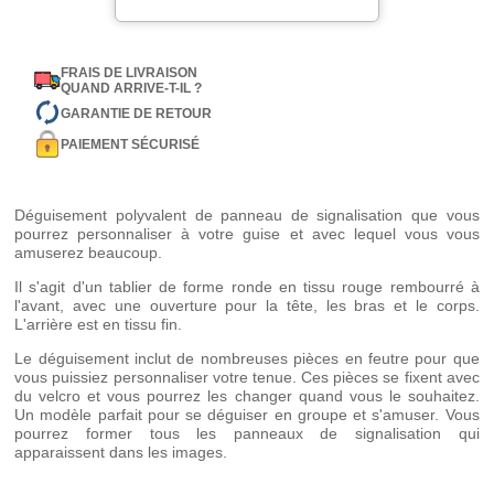
FRAIS DE LIVRAISON
QUAND ARRIVE-T-IL ?
GARANTIE DE RETOUR
PAIEMENT SÉCURISÉ
Déguisement polyvalent de panneau de signalisation que vous
pourrez personnaliser à votre guise et avec lequel vous vous
amuserez beaucoup.
Il s'agit d'un tablier de forme ronde en tissu rouge rembourré à
l'avant, avec une ouverture pour la tête, les bras et le corps.
L'arrière est en tissu fin.
Le déguisement inclut de nombreuses pièces en feutre pour que
vous puissiez personnaliser votre tenue. Ces pièces se fixent avec
du velcro et vous pourrez les changer quand vous le souhaitez.
Un modèle parfait pour se déguiser en groupe et s'amuser. Vous
pourrez former tous les panneaux de signalisation qui
apparaissent dans les images.