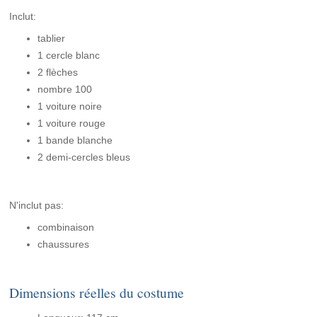
Inclut:
tablier
1 cercle blanc
2 flèches
nombre 100
1 voiture noire
1 voiture rouge
1 bande blanche
2 demi-cercles bleus
N'inclut pas:
combinaison
chaussures
Dimensions réelles du costume