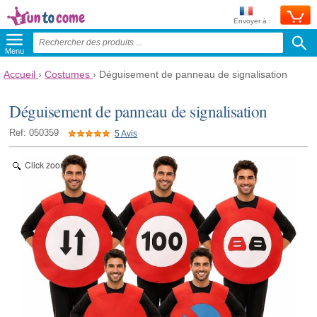
Envoyer à :
Menu
Accueil
›
Costumes
›
Déguisement de panneau de signalisation
Déguisement de panneau de signalisation
Ref: 050359
5 Avis
Click zoom