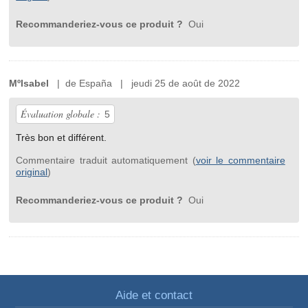
Recommanderiez-vous ce produit ?
Oui
MºIsabel
| de España | jeudi 25 de août de 2022
Évaluation globale :
5
Très bon et différent.
Commentaire traduit automatiquement (
voir le commentaire
original
)
Recommanderiez-vous ce produit ?
Oui
Aide et contact