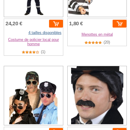
24,20 €
1,80 €
4 tailles disponibles
Menottes en métal
Costume de policier local pour
(20)
homme
(1)