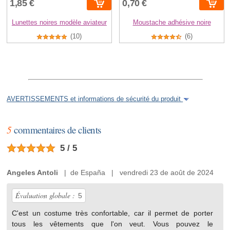
1,85 €
0,70 €
Lunettes noires modèle aviateur
Moustache adhésive noire
(10)
(6)
AVERTISSEMENTS et informations de sécurité du produit
5
commentaires de clients
5 / 5
Angeles Antoli
| de España | vendredi 23 de août de 2024
Évaluation globale :
5
C'est un costume très confortable, car il permet de porter
tous les vêtements que l'on veut. Vous pouvez le