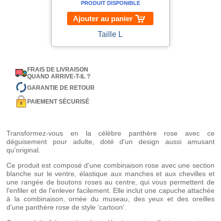
PRODUIT DISPONIBLE
Ajouter au panier
Taille L
FRAIS DE LIVRAISON
QUAND ARRIVE-T-IL ?
GARANTIE DE RETOUR
PAIEMENT SÉCURISÉ
Transformez-vous en la célèbre panthère rose avec ce
déguisement pour adulte, doté d'un design aussi amusant
qu'original.
Ce produit est composé d'une combinaison rose avec une section
blanche sur le ventre, élastique aux manches et aux chevilles et
une rangée de boutons roses au centre, qui vous permettent de
l'enfiler et de l'enlever facilement. Elle inclut une capuche attachée
à la combinaison, ornée du museau, des yeux et des oreilles
d'une panthère rose de style ‘cartoon’.