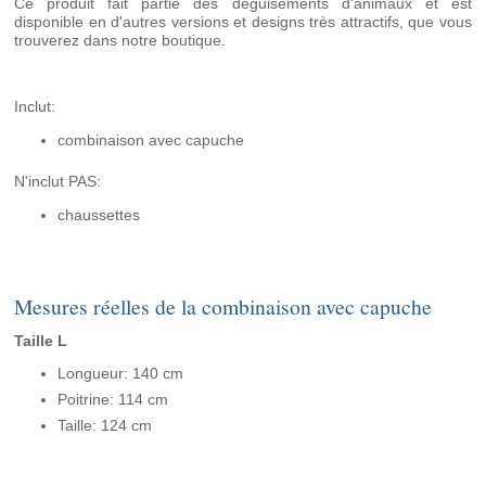
Ce produit fait partie des déguisements d'animaux et est
disponible en d'autres versions et designs très attractifs, que vous
trouverez dans notre boutique.
Inclut:
combinaison avec capuche
N'inclut PAS:
chaussettes
Mesures réelles de la combinaison avec capuche
Taille L
Longueur: 140 cm
Poitrine: 114 cm
Taille: 124 cm