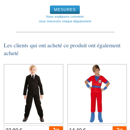
MESURES
Nous expliquons comment
nous mesurons chaque déguisement
Les clients qui ont acheté ce produit ont également
acheté
22,90 €
14,40 €