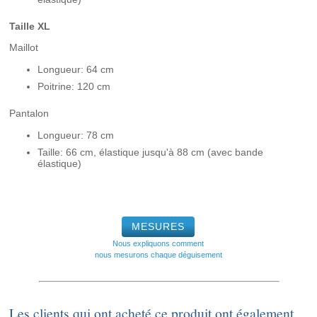
Taille XL
Maillot
Longueur: 64 cm
Poitrine: 120 cm
Pantalon
Longueur: 78 cm
Taille: 66 cm, élastique jusqu'à 88 cm (avec bande
élastique)
MESURES
Nous expliquons comment
nous mesurons chaque déguisement
Les clients qui ont acheté ce produit ont également