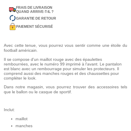
FRAIS DE LIVRAISON
QUAND ARRIVE-T-IL ?
GARANTIE DE RETOUR
PAIEMENT SÉCURISÉ
Avec cette tenue, vous pourrez vous sentir comme une étoile du
football américain.
Il se compose d'un maillot rouge avec des épaulettes
rembourrées, avec le numéro 99 imprimé à l'avant. Le pantalon
est blanc avec un rembourrage pour simuler les protecteurs. Il
comprend aussi des manches rouges et des chaussettes pour
compléter le look.
Dans notre magasin, vous pourrez trouver des accessoires tels
que le ballon ou le casque de sportif.
Inclut:
maillot
manches