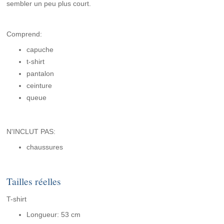
sembler un peu plus court.
Comprend:
capuche
t-shirt
pantalon
ceinture
queue
N'INCLUT PAS:
chaussures
Tailles réelles
T-shirt
Longueur: 53 cm