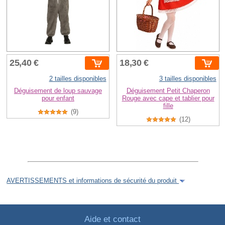
25,40 €
18,30 €
2 tailles disponibles
3 tailles disponibles
Déguisement de loup sauvage
Déguisement Petit Chaperon
pour enfant
Rouge avec cape et tablier pour
fille
(9)
(12)
AVERTISSEMENTS et informations de sécurité du produit
Aide et contact