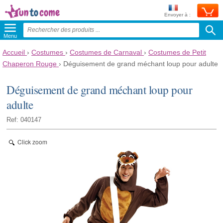
Envoyer à :
Menu
Accueil
›
Costumes
›
Costumes de Carnaval
›
Costumes de Petit
Chaperon Rouge
›
Déguisement de grand méchant loup pour adulte
Déguisement de grand méchant loup pour
adulte
Ref: 040147
Click zoom