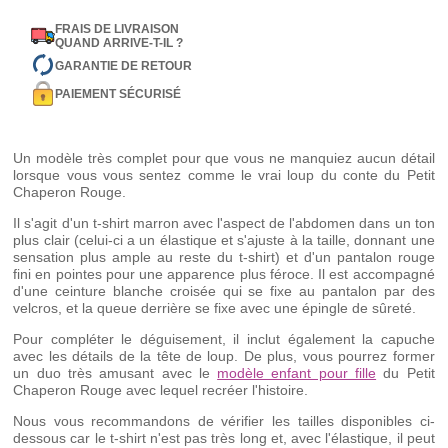
FRAIS DE LIVRAISON
QUAND ARRIVE-T-IL ?
GARANTIE DE RETOUR
PAIEMENT SÉCURISÉ
Un modèle très complet pour que vous ne manquiez aucun détail
lorsque vous vous sentez comme le vrai loup du conte du Petit
Chaperon Rouge.
Il s'agit d'un t-shirt marron avec l'aspect de l'abdomen dans un ton
plus clair (celui-ci a un élastique et s'ajuste à la taille, donnant une
sensation plus ample au reste du t-shirt) et d'un pantalon rouge
fini en pointes pour une apparence plus féroce. Il est accompagné
d'une ceinture blanche croisée qui se fixe au pantalon par des
velcros, et la queue derrière se fixe avec une épingle de sûreté.
Pour compléter le déguisement, il inclut également la capuche
avec les détails de la tête de loup. De plus, vous pourrez former
un duo très amusant avec le
modèle enfant pour fille
du Petit
Chaperon Rouge avec lequel recréer l'histoire.
Nous vous recommandons de vérifier les tailles disponibles ci-
dessous car le t-shirt n'est pas très long et, avec l'élastique, il peut