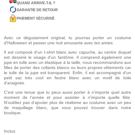
QUAND ARRIVE-T-IL ?
GARANTIE DE RETOUR
PAIEMENT SÉCURISÉ
Avec ce déguisement original, tu pourras porter un costume
d'Halloween et passer une nuit amusante avec tes amies.
Il est composé d'un t-shirt blanc avec capuche, au centre duquel
est dessiné le visage d'un fantôme. Il comprend également une
jupe en tulle avec un élastique à la taille, nous recommandons aux
filles de porter des collants blancs ou leurs propres vêtements car
le tulle de la jupe est transparent. Enfin, il est accompagné d'un
petit sac très cool en feutre blanc avec un motif de toile
d'araignée.
C'est une tenue que tu peux aussi porter à n'importe quel autre
moment de l'année et pour assister à n'importe quelle fête.
N'oubliez pas d'ajouter plus de réalisme au costume avec un peu
de maquillage blanc, que vous pouvez trouver dans notre
boutique.
Inclus: