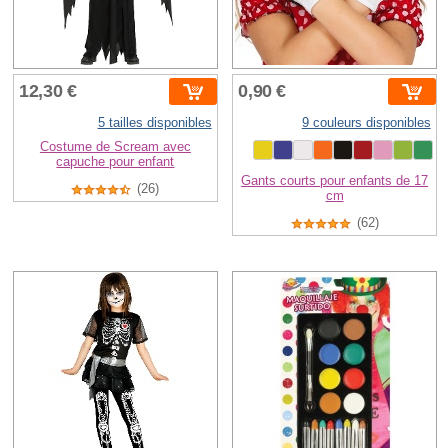
12,30 €
0,90 €
5 tailles disponibles
9 couleurs disponibles
Costume de Scream avec
capuche pour enfant
Gants courts pour enfants de 17
(26)
cm
(62)