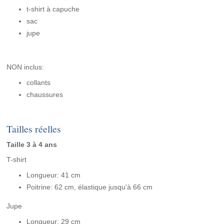
t-shirt à capuche
sac
jupe
NON inclus:
collants
chaussures
Tailles réelles
Taille 3 à 4 ans
T-shirt
Longueur: 41 cm
Poitrine: 62 cm, élastique jusqu'à 66 cm
Jupe
Longueur: 29 cm