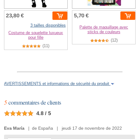
23,80 €
5,70 €
3 tailles disponibles
Palette de maquillage avec
sticks de couleurs
Costume de squelette luxueux
pour fille
(12)
(11)
AVERTISSEMENTS et informations de sécurité du produit
5
commentaires de clients
4.8 / 5
Eva María
| de España | jeudi 17 de novembre de 2022