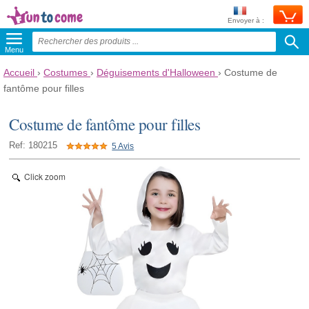
Envoyer à :
Menu
Accueil
›
Costumes
›
Déguisements d'Halloween
›
Costume de
fantôme pour filles
Costume de fantôme pour filles
Ref: 180215
5 Avis
Click zoom