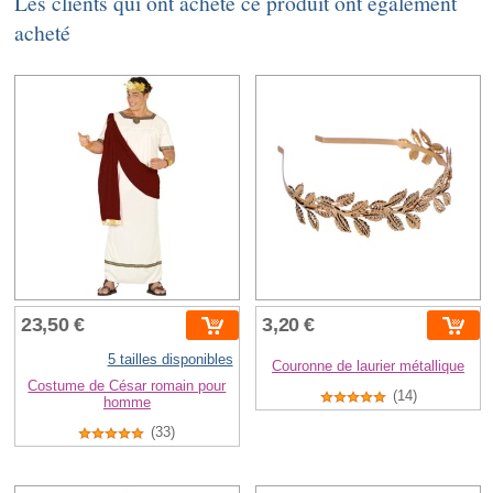
Les clients qui ont acheté ce produit ont également
acheté
23,50 €
3,20 €
5 tailles disponibles
Couronne de laurier métallique
Costume de César romain pour
(14)
homme
(33)