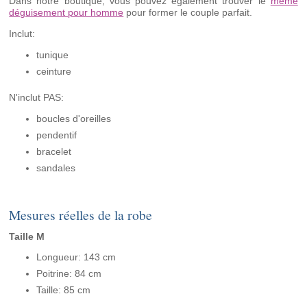
Dans notre boutique, vous pouvez également trouver le
même
déguisement pour homme
pour former le couple parfait.
Inclut:
tunique
ceinture
N'inclut PAS:
boucles d'oreilles
pendentif
bracelet
sandales
Mesures réelles de la robe
Taille M
Longueur: 143 cm
Poitrine: 84 cm
Taille: 85 cm