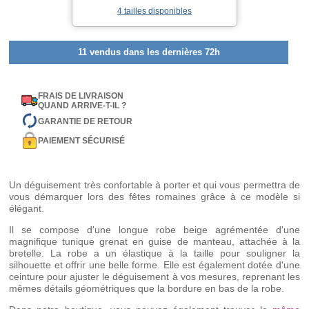
4 tailles disponibles
11 vendus dans les dernières 72h
FRAIS DE LIVRAISON
QUAND ARRIVE-T-IL ?
GARANTIE DE RETOUR
PAIEMENT SÉCURISÉ
Un déguisement très confortable à porter et qui vous permettra de
vous démarquer lors des fêtes romaines grâce à ce modèle si
élégant.
Il se compose d'une longue robe beige agrémentée d'une
magnifique tunique grenat en guise de manteau, attachée à la
bretelle. La robe a un élastique à la taille pour souligner la
silhouette et offrir une belle forme. Elle est également dotée d'une
ceinture pour ajuster le déguisement à vos mesures, reprenant les
mêmes détails géométriques que la bordure en bas de la robe.