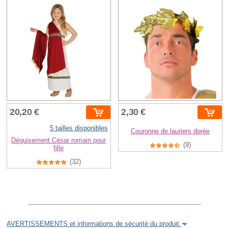
20,20 €
2,30 €
5 tailles disponibles
Couronne de lauriers dorée
Déguisement César romain pour
(9)
fille
(32)
AVERTISSEMENTS et informations de sécurité du produit