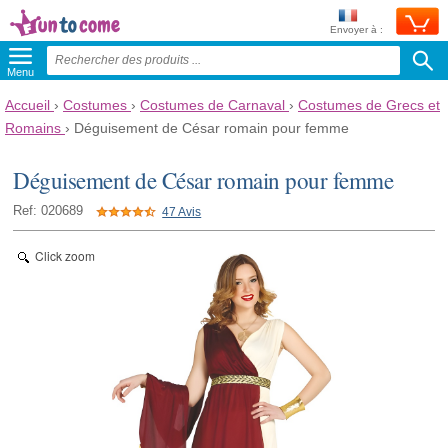
Envoyer à :
Menu
Accueil
›
Costumes
›
Costumes de Carnaval
›
Costumes de Grecs et
Romains
›
Déguisement de César romain pour femme
Déguisement de César romain pour femme
Ref: 020689
47 Avis
Click zoom