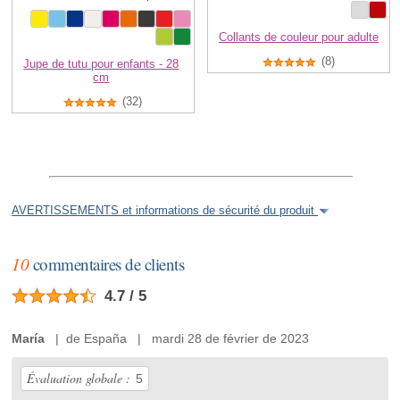
Collants de couleur pour adulte
(8)
Jupe de tutu pour enfants - 28
cm
(32)
AVERTISSEMENTS et informations de sécurité du produit
10
commentaires de clients
4.7 / 5
María
| de España | mardi 28 de février de 2023
Évaluation globale :
5