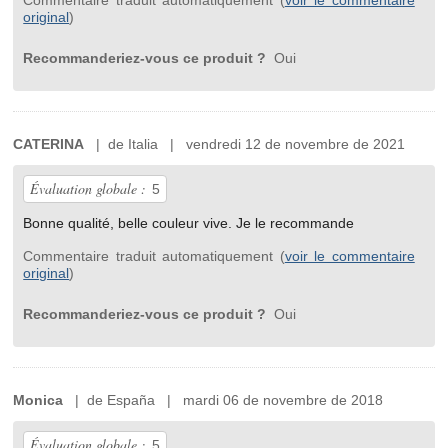
Commentaire traduit automatiquement (
voir le commentaire
original
)
Recommanderiez-vous ce produit ?
Oui
CATERINA
| de Italia | vendredi 12 de novembre de 2021
Évaluation globale :
5
Bonne qualité, belle couleur vive. Je le recommande
Commentaire traduit automatiquement (
voir le commentaire
original
)
Recommanderiez-vous ce produit ?
Oui
Monica
| de España | mardi 06 de novembre de 2018
Évaluation globale :
5