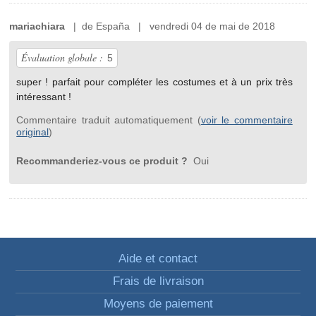
mariachiara
| de España | vendredi 04 de mai de 2018
Évaluation globale :
5
super ! parfait pour compléter les costumes et à un prix très
intéressant !
Commentaire traduit automatiquement (
voir le commentaire
original
)
Recommanderiez-vous ce produit ?
Oui
Aide et contact
Frais de livraison
Moyens de paiement