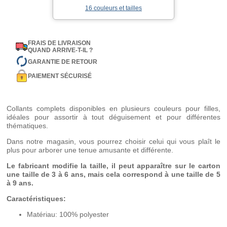
16 couleurs et tailles
FRAIS DE LIVRAISON
QUAND ARRIVE-T-IL ?
GARANTIE DE RETOUR
PAIEMENT SÉCURISÉ
Collants complets disponibles en plusieurs couleurs pour filles,
idéales pour assortir à tout déguisement et pour différentes
thématiques.
Dans notre magasin, vous pourrez choisir celui qui vous plaît le
plus pour arborer une tenue amusante et différente.
Le fabricant modifie la taille, il peut apparaître sur le carton
une taille de 3 à 6 ans, mais cela correspond à une taille de 5
à 9 ans.
Caractéristiques:
Matériau: 100% polyester