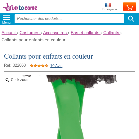
Envoyer à :
Menu
Accueil
›
Costumes
›
Accessoires
›
Bas et collants
›
Collants
›
Collants pour enfants en couleur
Collants pour enfants en couleur
Ref: 022060
10 Avis
Click zoom