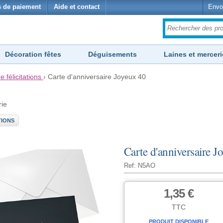
 de paiement
Aide et contact
Envo
Décoration fêtes
Déguisements
Laines et merceri
e félicitations
›
Carte d'anniversaire Joyeux 40
rie
TIONS
Carte d'anniversaire J
Ref: N5AO
1,35 €
TTC
PRODUIT DISPONIBLE