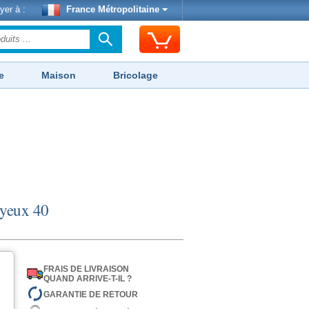
yer à :
France Métropolitaine
e
Maison
Bricolage
oyeux 40
FRAIS DE LIVRAISON
QUAND ARRIVE-T-IL ?
GARANTIE DE RETOUR