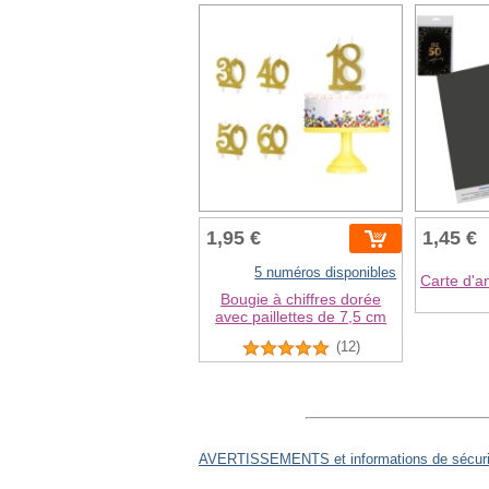
1,95 €
1,45 €
5 numéros disponibles
Carte d'a
Bougie à chiffres dorée
avec paillettes de 7,5 cm
(12)
AVERTISSEMENTS et informations de sécurit