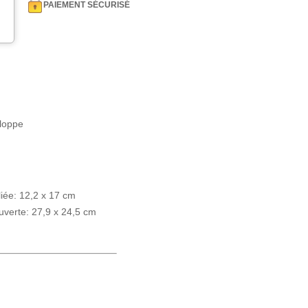
PAIEMENT SÉCURISÉ
loppe
liée: 12,2 x 17 cm
uverte: 27,9 x 24,5 cm