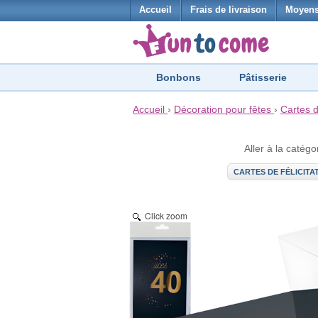
Accueil
Frais de livraison
Moyens
Bonbons
Pâtisserie
Accueil
›
Décoration pour fêtes
›
Cartes d
Aller à la catégo
CARTES DE FÉLICITA
Click zoom