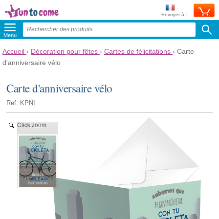
Envoyer à :
Menu
Accueil
›
Décoration pour fêtes
›
Cartes de félicitations
›
Carte
d'anniversaire vélo
Carte d'anniversaire vélo
Ref: KPNI
Click zoom