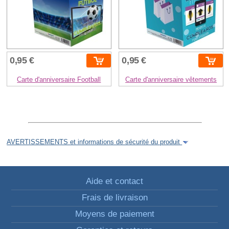
0,95 €
0,95 €
Carte d'anniversaire Football
Carte d'anniversaire vêtements
AVERTISSEMENTS et informations de sécurité du produit
Aide et contact
Frais de livraison
Moyens de paiement