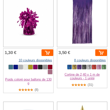
1,30 €
3,50 €
10 couleurs disponibles
8 couleurs disponibles
Cortine de 2,40 x 1 m de
couleurs - 1 unité
Poids coloré pour ballons de 130
g
(31)
(8)