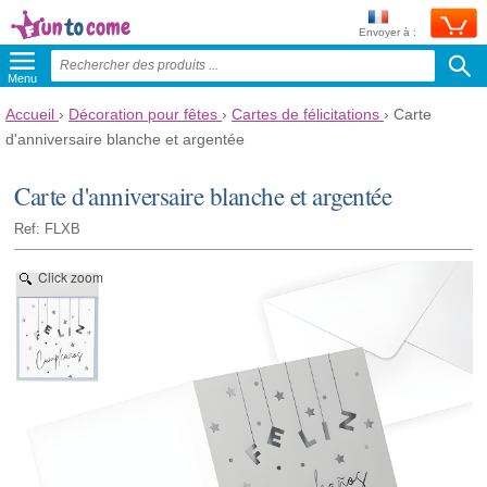
Envoyer à :
Menu
Accueil
›
Décoration pour fêtes
›
Cartes de félicitations
›
Carte
d'anniversaire blanche et argentée
Carte d'anniversaire blanche et argentée
Ref: FLXB
Click zoom