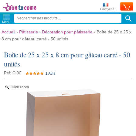
Envoyer à :
Menu
Accueil
›
Pâtisserie
›
Décoration pour pâtisserie
›
Boîte de 25 x 25 x
8 cm pour gâteau carré - 50 unités
Boîte de 25 x 25 x 8 cm pour gâteau carré - 50
unités
Ref: OI0C
1 Avis
Click zoom