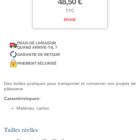
48,50 €
TTC
ÉPUISÉ
FRAIS DE LIVRAISON
QUAND ARRIVE-T-IL ?
GARANTIE DE RETOUR
PAIEMENT SÉCURISÉ
Des boîtes pratiques pour transporter et conserver vos projets de
pâtisserie
Caractéristiques:
Matériau: carton
Tailles réelles