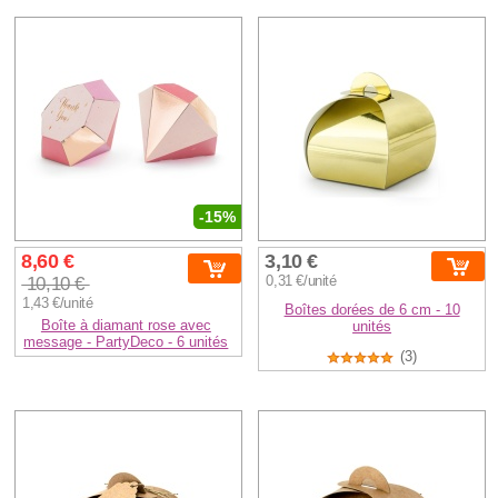
-15%
8,60 €
3,10 €
10,10 €
0,31 €/unité
1,43 €/unité
Boîtes dorées de 6 cm - 10
Boîte à diamant rose avec
unités
message - PartyDeco - 6 unités
(3)