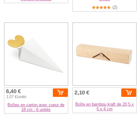
(2)
6,40 €
2,10 €
1,07 €/unité
Boîte en bambou kraft de 20,5 x
Boîtes en carton avec coeur de
5 x 4 cm
18 cm - 6 unités