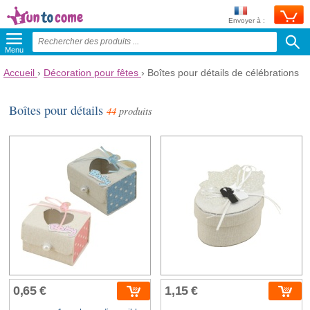
Envoyer à :
Menu
Accueil
›
Décoration pour fêtes
›
Boîtes pour détails de célébrations
Boîtes pour détails
44
produits
0,65 €
1,15 €