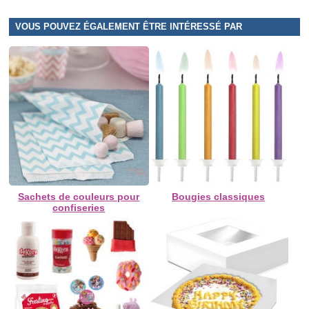
VOUS POUVEZ ÉGALEMENT ÊTRE INTÉRESSÉ PAR
Sachets de couleurs pour
Bougies classiques
confiseries