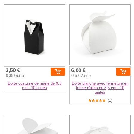
3,50 €
6,00 €
0,35 €/unité
0,60 €/unité
Boîte costume de marié de 9,5
Boîte blanche avec fermeture en
cm - 10 unités
forme d'ailes de 8,5 cm - 10
unités
(1)