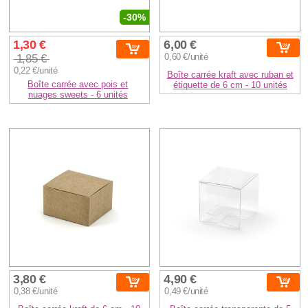
-30%
1,30 €
6,00 €
1,85 €
0,60 €/unité
0,22 €/unité
Boîte carrée kraft avec ruban et
Boîte carrée avec pois et
étiquette de 6 cm - 10 unités
nuages sweets - 6 unités
3,80 €
4,90 €
0,38 €/unité
0,49 €/unité