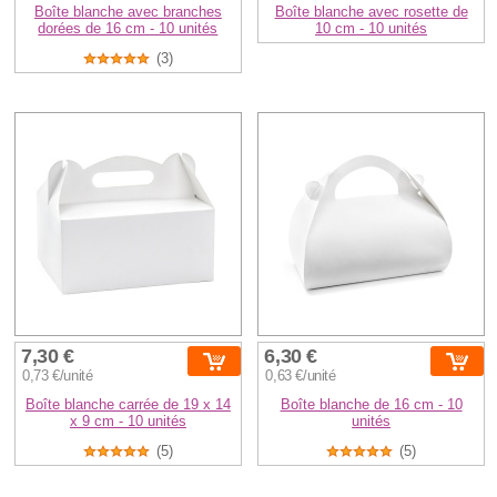
Boîte blanche avec branches
Boîte blanche avec rosette de
dorées de 16 cm - 10 unités
10 cm - 10 unités
(3)
7,30 €
6,30 €
0,73 €/unité
0,63 €/unité
Boîte blanche carrée de 19 x 14
Boîte blanche de 16 cm - 10
x 9 cm - 10 unités
unités
(5)
(5)