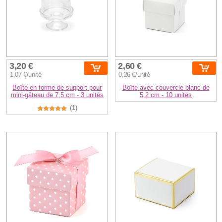
3,20 €
2,60 €
1,07 €/unité
0,26 €/unité
Boîte en forme de support pour
Boîte avec couvercle blanc de
mini-gâteau de 7,5 cm - 3 unités
5,2 cm - 10 unités
(1)