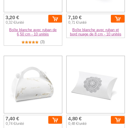
3,20 €
7,10 €
0,32 €/unité
0,71 €/unité
Boîte blanche avec ruban de
Boîte blanche avec ruban et
6,50 cm - 10 unités
bord nuage de 8 cm - 10 unités
(3)
7,40 €
4,80 €
0,74 €/unité
0,48 €/unité