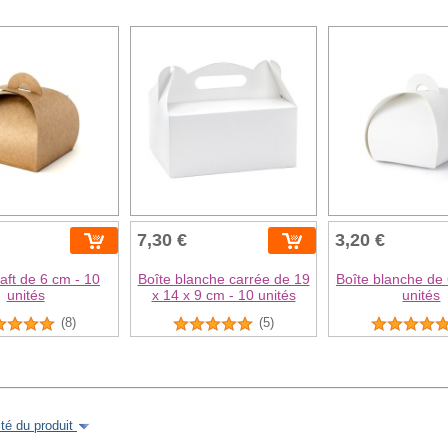
7,30 €
3,20 €
raft de 6 cm - 10
Boîte blanche carrée de 19
Boîte blanche de 
unités
x 14 x 9 cm - 10 unités
unités
(8)
(5)
é du produit