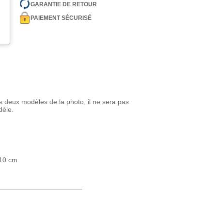
GARANTIE DE RETOUR
PAIEMENT SÉCURISÉ
s deux modèles de la photo, il ne sera pas
dèle.
 10 cm