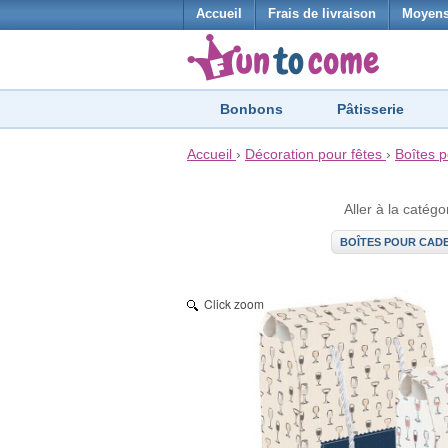
Accueil
Frais de livraison
Moyens
Bonbons
Pâtisserie
Accueil
›
Décoration pour fêtes
›
Boîtes 
Aller à la catégo
BOÎTES POUR CAD
Click zoom