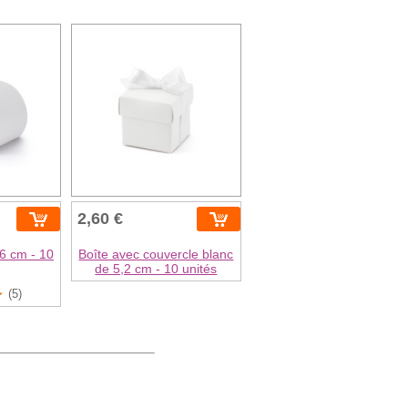
2,60 €
6 cm - 10
Boîte avec couvercle blanc
de 5,2 cm - 10 unités
(5)