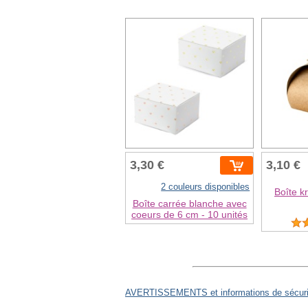
3,30 €
3,10 €
2 couleurs disponibles
Boîte k
Boîte carrée blanche avec
coeurs de 6 cm - 10 unités
AVERTISSEMENTS et informations de sécurit