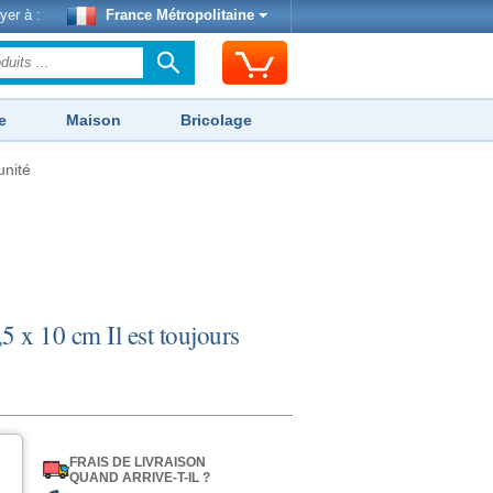
yer à :
France Métropolitaine
e
Maison
Bricolage
unité
,5 x 10 cm Il est toujours
FRAIS DE LIVRAISON
QUAND ARRIVE-T-IL ?