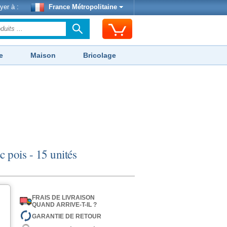
yer à :
France Métropolitaine
e
Maison
Bricolage
c pois - 15 unités
FRAIS DE LIVRAISON
QUAND ARRIVE-T-IL ?
GARANTIE DE RETOUR