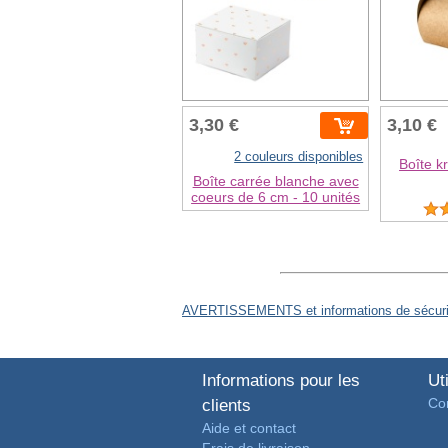
3,30 €
3,10 €
2 couleurs disponibles
Boîte k
Boîte carrée blanche avec
coeurs de 6 cm - 10 unités
AVERTISSEMENTS et informations de sécurit
Informations pour les
Uti
Con
clients
Aide et contact
Frais de livraison