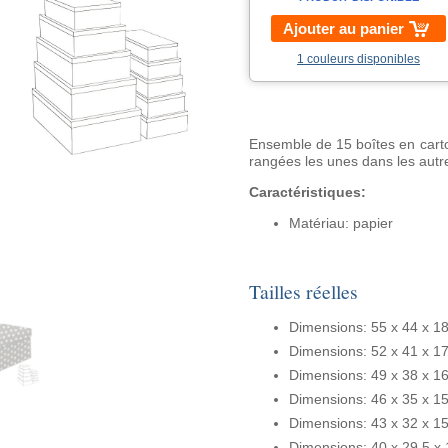
Ajouter au panier
1 couleurs disponibles
Ensemble de 15 boîtes en carton
rangées les unes dans les autr
Caractéristiques:
Matériau: papier
Tailles réelles
Dimensions: 55 x 44 x 1
Dimensions: 52 x 41 x 1
Dimensions: 49 x 38 x 1
Dimensions: 46 x 35 x 1
Dimensions: 43 x 32 x 1
Dimensions: 40 x 29,5 x