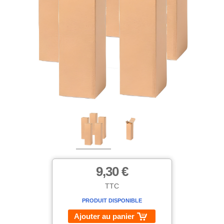
9,30 €
TTC
PRODUIT DISPONIBLE
Ajouter au panier