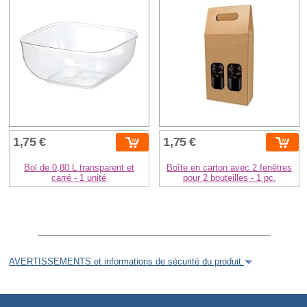
1,75 €
1,75 €
Bol de 0,80 L transparent et
Boîte en carton avec 2 fenêtres
carré - 1 unité
pour 2 bouteilles - 1 pc.
AVERTISSEMENTS et informations de sécurité du produit