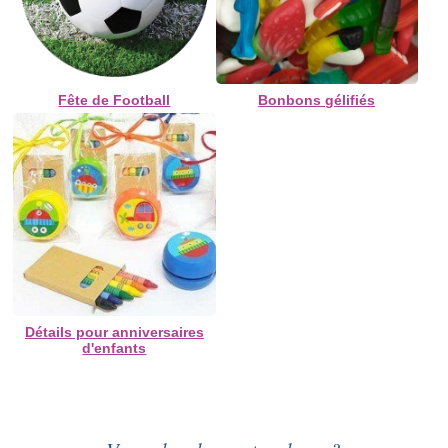
Fête de Football
Bonbons gélifiés
Détails pour anniversaires
d'enfants