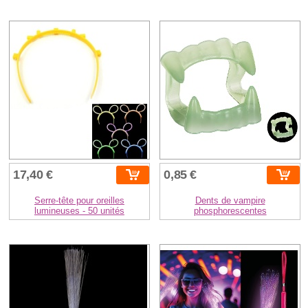
17,40 €
0,85 €
Serre-tête pour oreilles
Dents de vampire
lumineuses - 50 unités
phosphorescentes