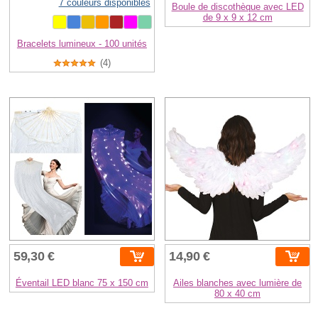
7 couleurs disponibles
Boule de discothèque avec LED
de 9 x 9 x 12 cm
Bracelets lumineux - 100 unités
(4)
59,30 €
14,90 €
Éventail LED blanc 75 x 150 cm
Ailes blanches avec lumière de
80 x 40 cm