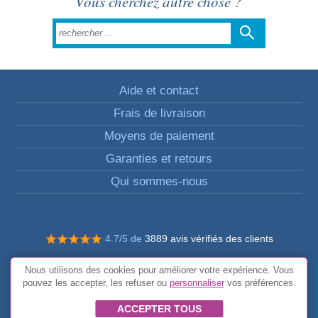
Vous cherchez autre chose ?
Aide et contact
Frais de livraison
Moyens de paiement
Garanties et retours
Qui sommes-nous
4.7/5 de
3889 avis vérifiés des clients
© Tous droits réservés FunToCome
Nous utilisons des cookies pour améliorer votre expérience. Vous
Conditions générales
pouvez les accepter, les refuser ou
personnaliser
vos préférences.
ACCEPTER TOUS