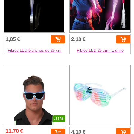
1,85 €
2,10 €
Fibres LED blanches de 26 cm
Fibres LED 25 cm - 1 unité
-11%
11,70 €
4,10 €