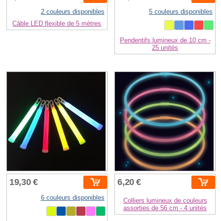
2 couleurs disponibles
5 couleurs disponibles
Câble LED flexible de 5 mètres
Pendentifs lumineux de 10 cm -
25 unités
19,30 €
6,20 €
6 couleurs disponibles
Colliers lumineux de couleurs
assorties de 56 cm - 4 unités