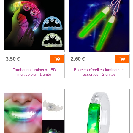
3,50 €
2,60 €
Tambourin lumineux LED
Boucles d'oreilles lumineuses
multicolore - 1 unité
assorties - 2 unités