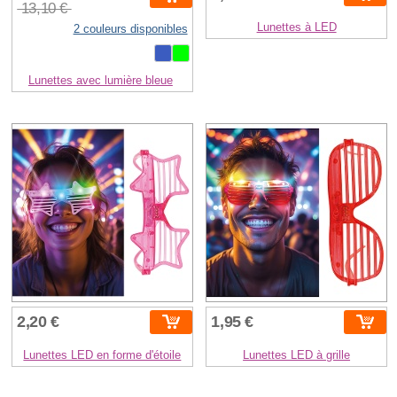
13,10 €
Lunettes à LED
2 couleurs disponibles
Lunettes avec lumière bleue
2,20 €
1,95 €
Lunettes LED en forme d'étoile
Lunettes LED à grille