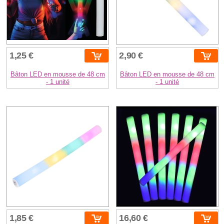
1,25 €
2,90 €
Bâton LED en mousse de 48 cm
Bâton LED en mousse de 48 cm
- 1 unité
- 1 unité
1,85 €
16,60 €