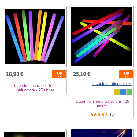
18,90 €
25,10 €
3 couleurs disponibles
Bâton lumineux de 15 cm
multicolore - 25 unités
Bâton lumineux de 30 cm - 25
unités
(3)