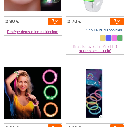
2,90 €
2,70 €
4 couleurs disponibles
Protège-dents à led multicolore
Bracelet avec lumière LED
multicolore - 1 unité