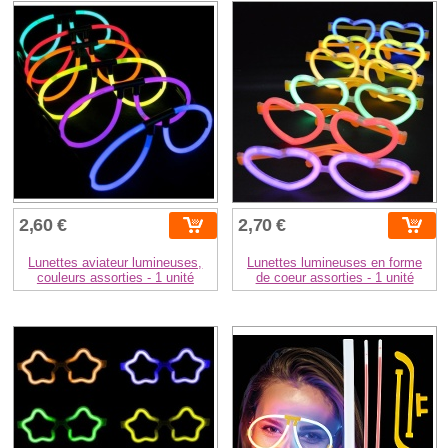
2,60 €
2,70 €
Lunettes aviateur lumineuses,
Lunettes lumineuses en forme
couleurs assorties - 1 unité
de coeur assorties - 1 unité