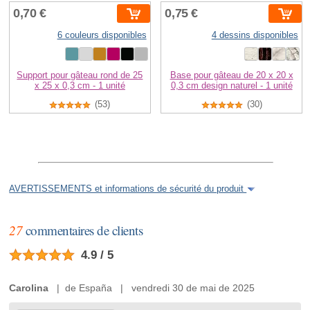
0,70 €
0,75 €
6 couleurs disponibles
4 dessins disponibles
Support pour gâteau rond de 25
Base pour gâteau de 20 x 20 x
x 25 x 0,3 cm - 1 unité
0,3 cm design naturel - 1 unité
(53)
(30)
AVERTISSEMENTS et informations de sécurité du produit
27
commentaires de clients
4.9 / 5
Carolina
| de España | vendredi 30 de mai de 2025