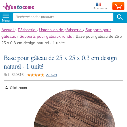
Envoyer à :
Menu
Accueil
›
Pâtisserie
›
Ustensiles de pâtisserie
›
Supports pour
gâteaux
›
Supports pour gâteaux ronds
›
Base pour gâteau de 25 x
25 x 0,3 cm design naturel - 1 unité
Base pour gâteau de 25 x 25 x 0,3 cm design
naturel - 1 unité
Ref: 340316
27 Avis
Click zoom