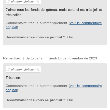
Évaluation globale :
5
J'aime tous les fonds de gâteau, mais celui-ci est très joli et
très solide.
Commentaire traduit automatiquement (
voir le commentaire
original
)
Recommanderiez-vous ce produit ?
Oui
Remedios
| de España | jeudi 16 de novembre de 2023
Évaluation globale :
5
Très bien.
Commentaire traduit automatiquement (
voir le commentaire
original
)
Recommanderiez-vous ce produit ?
Oui