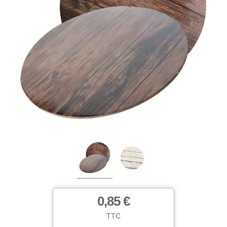
0,85 €
TTC