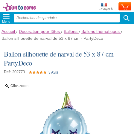
Envoyer à :
Menu
Accueil
›
Décoration pour fêtes
›
Ballons
›
Ballons thématiques
›
Ballon silhouette de narval de 53 x 87 cm - PartyDeco
Ballon silhouette de narval de 53 x 87 cm -
PartyDeco
Ref: 202770
3 Avis
Click zoom