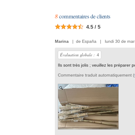
8
commentaires de clients
4.5 / 5
Marina
| de España | lundi 30 de mar
Évaluation globale :
4
Ils sont très jolis ; veuillez les préparer 
Commentaire traduit automatiquement (