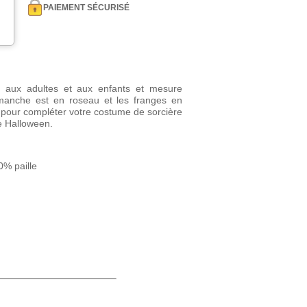
PAIEMENT SÉCURISÉ
t aux adultes et aux enfants et mesure
manche est en roseau et les franges en
al pour compléter votre costume de sorcière
e Halloween.
0% paille