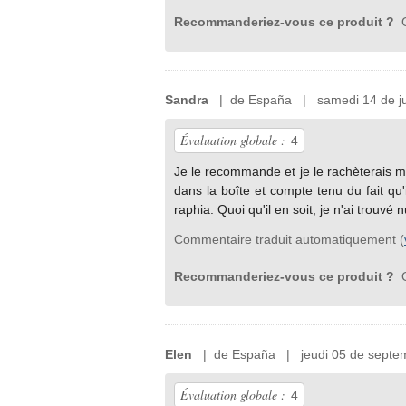
Recommanderiez-vous ce produit ?
O
Sandra
| de España | samedi 14 de ju
Évaluation globale :
4
Je le recommande et je le rachèterais 
dans la boîte et compte tenu du fait qu'i
raphia. Quoi qu'il en soit, je n'ai trouvé
Commentaire traduit automatiquement (
Recommanderiez-vous ce produit ?
O
Elen
| de España | jeudi 05 de septe
Évaluation globale :
4