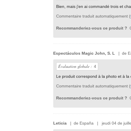
Bien, mais j'en ai commandé trois et chac
Commentaire traduit automatiquement (
Recommanderiez-vous ce produit ?
O
Espectáculos Magic John, S. L
| de Es
Évaluation globale :
4
Le produit correspond à la photo et à la 
Commentaire traduit automatiquement (
Recommanderiez-vous ce produit ?
O
Leticia
| de España | jeudi 04 de juill