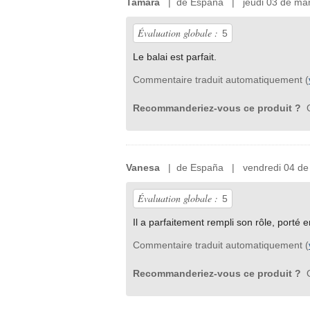
Tamara
| de España | jeudi 03 de mar
Évaluation globale :
5
Le balai est parfait.
Commentaire traduit automatiquement (
Recommanderiez-vous ce produit ?
O
Vanesa
| de España | vendredi 04 de f
Évaluation globale :
5
Il a parfaitement rempli son rôle, porté
Commentaire traduit automatiquement (
Recommanderiez-vous ce produit ?
O