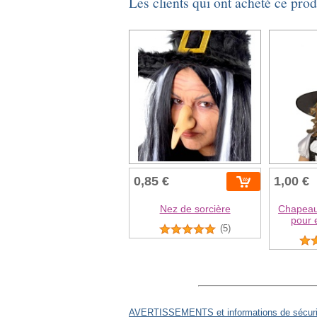
Les clients qui ont acheté ce pro
0,85 €
1,00 €
Nez de sorcière
Chapeau 
pour 
(5)
AVERTISSEMENTS et informations de sécurit