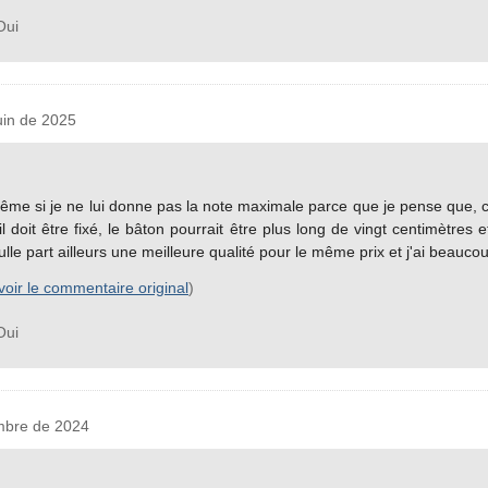
ui
in de 2025
même si je ne lui donne pas la note maximale parce que je pense que,
l doit être fixé, le bâton pourrait être plus long de vingt centimètres e
 nulle part ailleurs une meilleure qualité pour le même prix et j'ai beauc
voir le commentaire original
)
ui
mbre de 2024