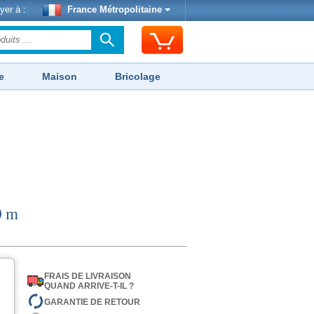
yer à :
France Métropolitaine
e
Maison
Bricolage
0 m
FRAIS DE LIVRAISON
QUAND ARRIVE-T-IL ?
GARANTIE DE RETOUR