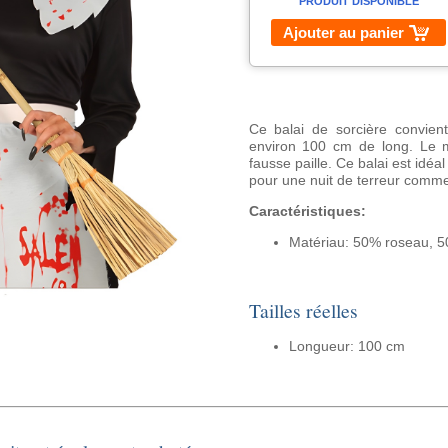
PRODUIT DISPONIBLE
Ajouter au panier
Ce balai de sorcière convien
environ 100 cm de long. Le 
fausse paille. Ce balai est idé
pour une nuit de terreur comm
Caractéristiques:
Matériau: 50% roseau, 5
Tailles réelles
Longueur: 100 cm