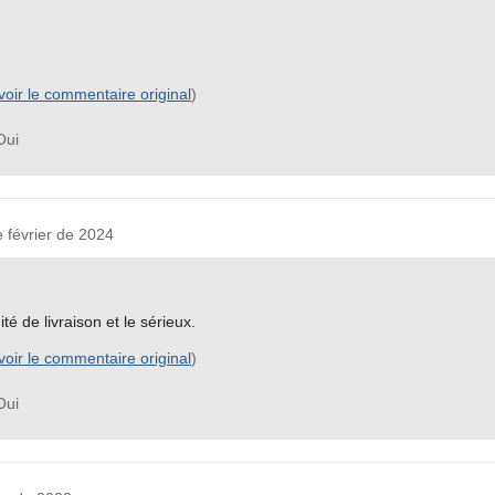
voir le commentaire original
)
ui
février de 2024
dité de livraison et le sérieux.
voir le commentaire original
)
ui