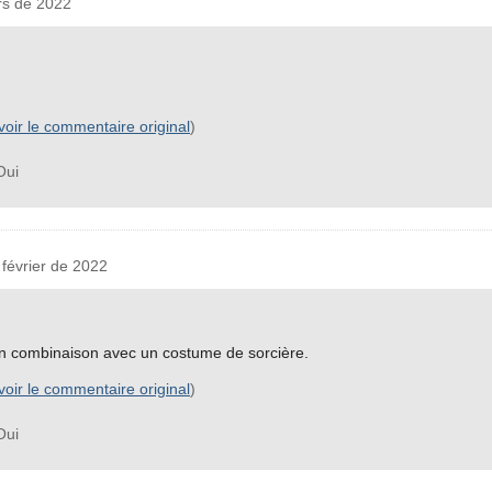
s de 2022
voir le commentaire original
)
ui
évrier de 2022
 en combinaison avec un costume de sorcière.
voir le commentaire original
)
ui