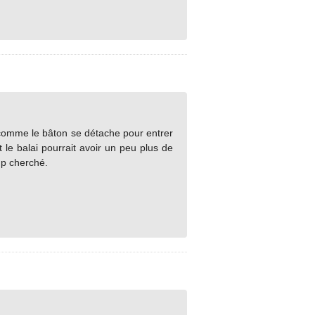
 comme le bâton se détache pour entrer
t le balai pourrait avoir un peu plus de
oup cherché.