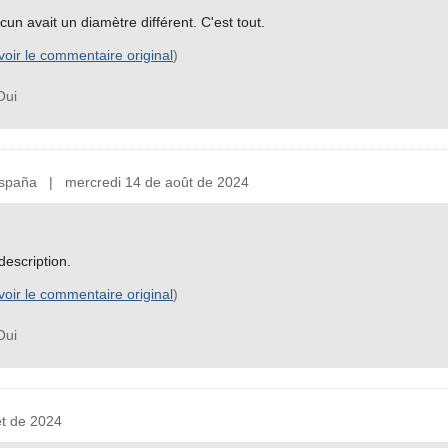
un avait un diamètre différent. C'est tout.
voir le commentaire original
)
ui
paña | mercredi 14 de août de 2024
description.
voir le commentaire original
)
ui
et de 2024