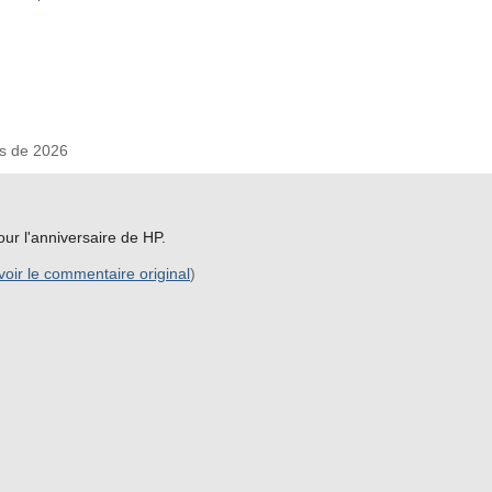
s de 2026
pour l'anniversaire de HP.
voir le commentaire original
)