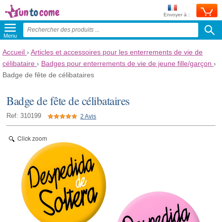
Envoyer à :
Menu
Accueil
›
Articles et accessoires pour les enterrements de vie de
célibataire
›
Badges pour enterrements de vie de jeune fille/garçon
›
Badge de fête de célibataires
Badge de fête de célibataires
Ref: 310199
2 Avis
Click zoom