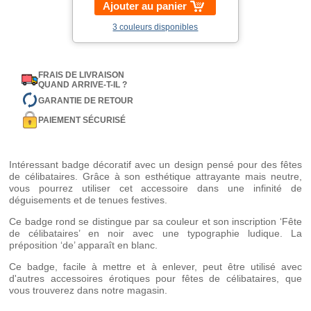
Ajouter au panier
3 couleurs disponibles
FRAIS DE LIVRAISON
QUAND ARRIVE-T-IL ?
GARANTIE DE RETOUR
PAIEMENT SÉCURISÉ
Intéressant badge décoratif avec un design pensé pour des fêtes
de célibataires. Grâce à son esthétique attrayante mais neutre,
vous pourrez utiliser cet accessoire dans une infinité de
déguisements et de tenues festives.
Ce badge rond se distingue par sa couleur et son inscription ‘Fête
de célibataires’ en noir avec une typographie ludique. La
préposition ‘de’ apparaît en blanc.
Ce badge, facile à mettre et à enlever, peut être utilisé avec
d'autres accessoires érotiques pour fêtes de célibataires, que
vous trouverez dans notre magasin.