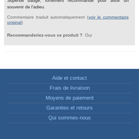
Superbe badge, fortement recommandé pour avoir un
souvenir de l'adieu.
Commentaire traduit automatiquement (
voir le commentaire
original
)
Recommanderiez-vous ce produit ?
Oui
Aide et contact
Frais de livraison
Moyens de paiement
Garanties et retours
Qui sommes-nous