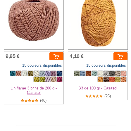
9,95 €
4,10 €
15 couleurs disponibles
15 couleurs disponibles
Lin flame 3 brins de 200 g -
B3 de 100 gr - Casasol
Casasol
(25)
(40)