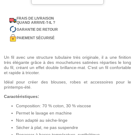
FRAIS DE LIVRAISON
QUAND ARRIVE-T-IL ?
GARANTIE DE RETOUR
PAIEMENT SÉCURISÉ
Un fil avec une structure tubulaire très originale, il a une finition
très élégante grâce à des mouchetures satinées réparties le long
du fil, créant un effet double brillance-mat. C'est un fil confortable
et rapide à tricoter.
Idéal pour créer des blouses, robes et accessoires pour le
printemps-été.
Caractéristiques:
Composition: 70 % coton, 30 % viscose
Permet le lavage en machine
Non adapté au sèche-linge
Sécher à plat, ne pas suspendre
Repasser à basse température, synthétique