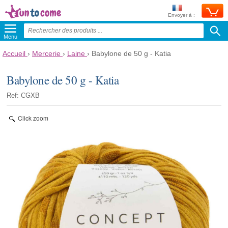
Envoyer à :
Menu
Accueil
›
Mercerie
›
Laine
›
Babylone de 50 g - Katia
Babylone de 50 g - Katia
Ref: CGXB
Click zoom