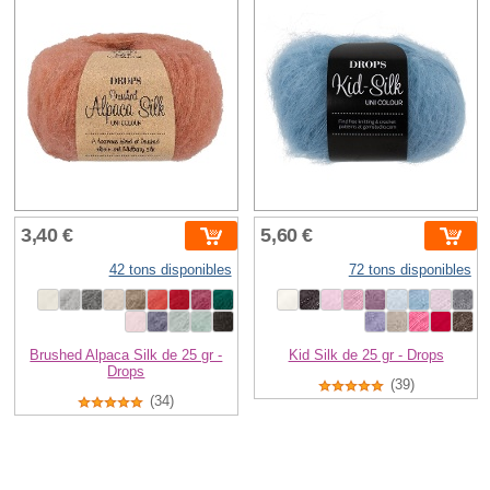
3,40 €
5,60 €
42 tons disponibles
72 tons disponibles
Brushed Alpaca Silk de 25 gr -
Kid Silk de 25 gr - Drops
Drops
(39)
(34)