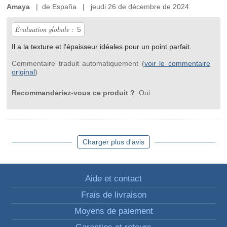
Amaya
| de España | jeudi 26 de décembre de 2024
Évaluation globale :
5
Il a la texture et l'épaisseur idéales pour un point parfait.
Commentaire traduit automatiquement (
voir le commentaire
original
)
Recommanderiez-vous ce produit ?
Oui
Charger plus d'avis
Aide et contact
Frais de livraison
Moyens de paiement