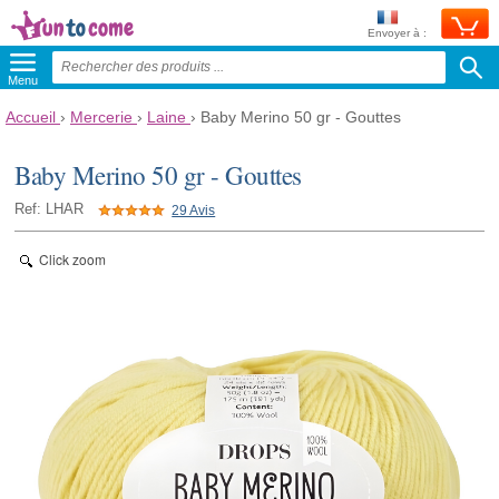
Envoyer à :
Menu
Accueil
›
Mercerie
›
Laine
›
Baby Merino 50 gr - Gouttes
Baby Merino 50 gr - Gouttes
Ref: LHAR
29 Avis
Click zoom