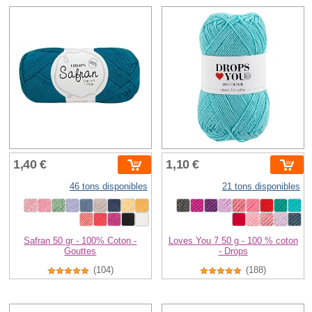
1,40 €
1,10 €
46 tons disponibles
21 tons disponibles
Safran 50 gr - 100% Coton -
Loves You 7 50 g - 100 % coton
Gouttes
- Drops
(104)
(188)