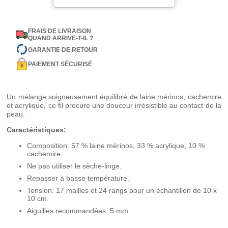
FRAIS DE LIVRAISON
QUAND ARRIVE-T-IL ?
GARANTIE DE RETOUR
PAIEMENT SÉCURISÉ
Un mélange soigneusement équilibré de laine mérinos, cachemire
et acrylique, ce fil procure une douceur irrésistible au contact de la
peau.
Caractéristiques:
Composition: 57 % laine mérinos, 33 % acrylique, 10 %
cachemire.
Ne pas utiliser le sèche-linge.
Repasser à basse température.
Tension: 17 mailles et 24 rangs pour un échantillon de 10 x
10 cm.
Aiguilles recommandées: 5 mm.