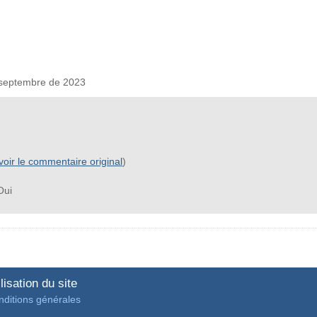
septembre de 2023
voir le commentaire original
)
ui
lisation du site
ditions générales