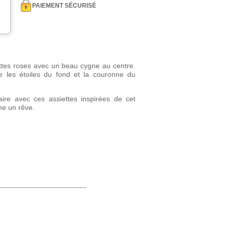
PAIEMENT SÉCURISÉ
tes roses avec un beau cygne au centre.
 les étoiles du fond et la couronne du
aire avec ces assiettes inspirées de cet
e un rêve.