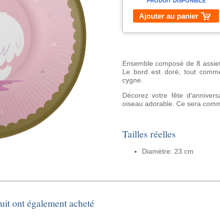
PRODUIT DISPONIBLE
Ajouter au panier
Ensemble composé de 8 assiet
Le bord est doré, tout comme
cygne.
Décorez votre fête d'annivers
oiseau adorable. Ce sera comm
Tailles réelles
Diamètre: 23 cm
duit ont également acheté