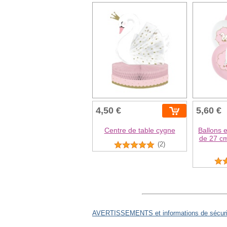
4,50 €
5,60 €
Centre de table cygne
Ballons 
de 27 cm
(2)
AVERTISSEMENTS et informations de sécurit