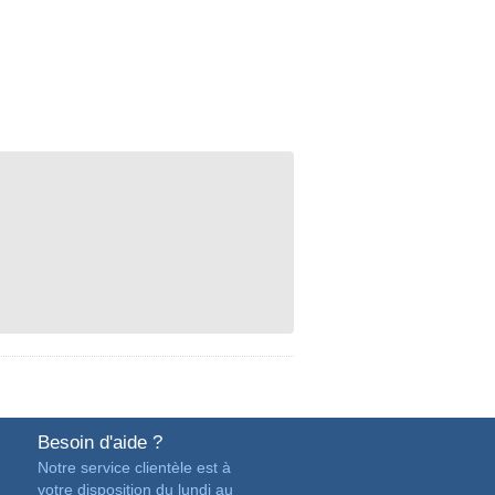
Besoin d'aide ?
Notre service clientèle est à
votre disposition du lundi au