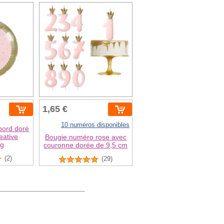
1,65 €
10 numéros disponibles
bord doré
eative
Bougie numéro rose avec
ng
couronne dorée de 9,5 cm
(2)
(29)