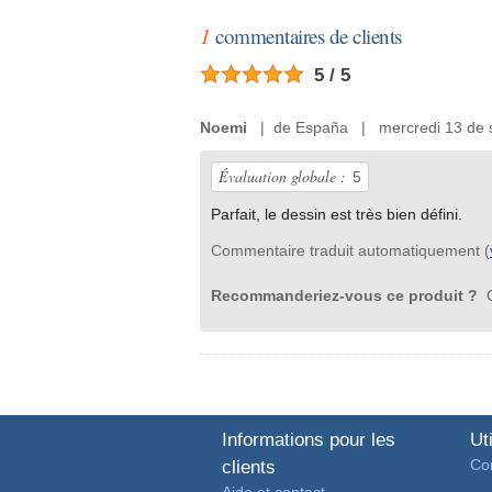
1
commentaires de clients
5 / 5
Noemi
| de España | mercredi 13 de 
Évaluation globale :
5
Parfait, le dessin est très bien défini.
Commentaire traduit automatiquement (
Recommanderiez-vous ce produit ?
O
Informations pour les
Uti
Con
clients
Aide et contact