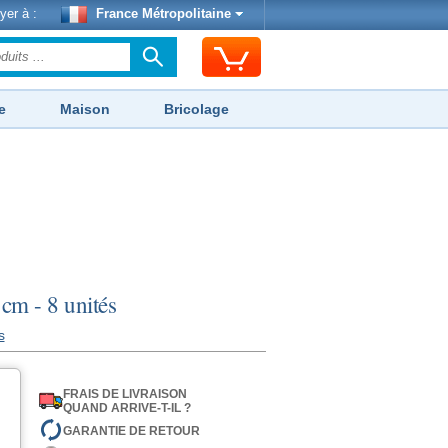
yer à :
France Métropolitaine
e
Maison
Bricolage
cm - 8 unités
s
FRAIS DE LIVRAISON
QUAND ARRIVE-T-IL ?
GARANTIE DE RETOUR