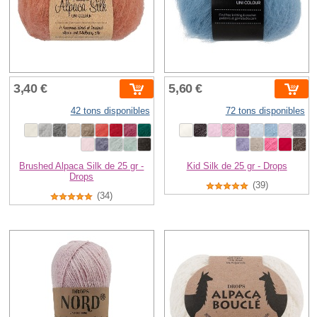
3,40 €
5,60 €
42 tons disponibles
72 tons disponibles
Brushed Alpaca Silk de 25 gr -
Kid Silk de 25 gr - Drops
Drops
(39)
(34)