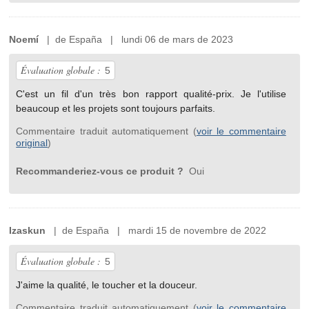
Noemí
| de España | lundi 06 de mars de 2023
Évaluation globale :
5
C'est un fil d'un très bon rapport qualité-prix. Je l'utilise
beaucoup et les projets sont toujours parfaits.
Commentaire traduit automatiquement (
voir le commentaire
original
)
Recommanderiez-vous ce produit ?
Oui
Izaskun
| de España | mardi 15 de novembre de 2022
Évaluation globale :
5
J'aime la qualité, le toucher et la douceur.
Commentaire traduit automatiquement (
voir le commentaire