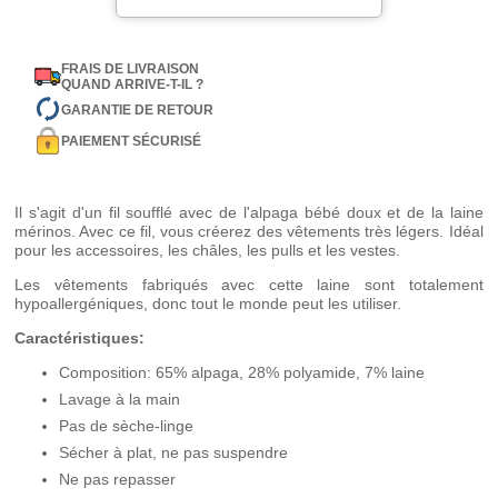
FRAIS DE LIVRAISON
QUAND ARRIVE-T-IL ?
GARANTIE DE RETOUR
PAIEMENT SÉCURISÉ
Il s'agit d'un fil soufflé avec de l'alpaga bébé doux et de la laine
mérinos. Avec ce fil, vous créerez des vêtements très légers. Idéal
pour les accessoires, les châles, les pulls et les vestes.
Les vêtements fabriqués avec cette laine sont totalement
hypoallergéniques, donc tout le monde peut les utiliser.
Caractéristiques:
Composition: 65% alpaga, 28% polyamide, 7% laine
Lavage à la main
Pas de sèche-linge
Sécher à plat, ne pas suspendre
Ne pas repasser