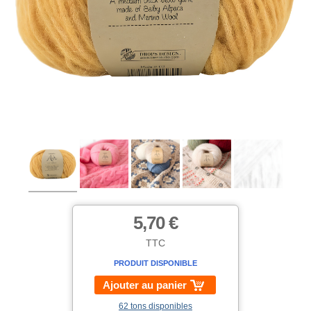
5,70 €
TTC
PRODUIT DISPONIBLE
Ajouter au panier
62 tons disponibles